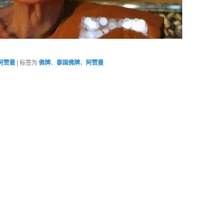
阿赞曼
|
标签为
佛牌
、
泰国佛牌
、
阿赞曼