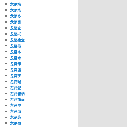
龙婆培
龙婆塔
龙婆多
龙婆夷
龙婆宏
龙婆托
龙婆撒空
龙婆易
龙婆本
龙婆术
龙婆添
龙婆温
龙婆班
龙婆瑞
龙婆登
龙婆碧纳
龙婆禅南
龙婆空
龙婆纳
龙婆绝
龙婆蜀