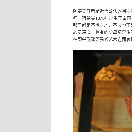
阿姜曼尊者是近代公认的阿罗
师，阿赞曼1870年出生于
那里都是不毛之地，不过也正
心灵深度。尊者的父母都是传
在即兴歌谣等民俗艺术方面表