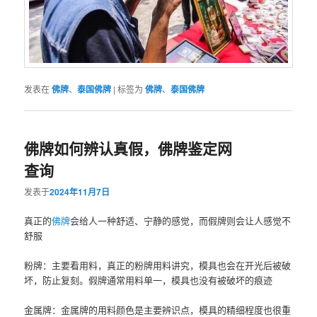
发表在
佛牌
、
泰国佛牌
|
标签为
佛牌
、
泰国佛牌
佛牌如何辨认真假，佛牌鉴定网
查询
发表于
2024年11月7日
真正的
佛牌
会给人一种舒适、宁静的感觉，而假牌则会让人感觉不
舒服‌
粉牌‌：主要看用料，真正的粉牌用料讲究，模具也会在开光后被破
坏，防止复刻。假牌通常用料单一，模具也没有被破坏的痕迹‌
金属牌‌：金属牌的用料颜色是主要辨识点，模具的精细程度也很重