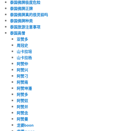
泰国佛牌极度危险
泰国佛牌正牌
泰国佛牌真的很灵验吗
泰国佛牌种类
泰国旅游注意事项
泰国高僧
亚赞多
周冠史
山卡拉培
山卡拉杨
阿赞仲
阿赞兴
阿赞刁
阿赞南
阿赞坤潘
阿赞多
阿赞奴
阿赞并
阿赞念
阿赞曼
龙婆boon