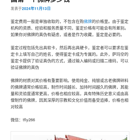
发表于
2024年11月13日
鉴定费用一般是单独收取的，不包含在购
佛牌
的价格里。由于鉴定
机构的资质、经验和服务质量不同，鉴定价格有可能会有所差别。
如果你对佛牌的真伪有疑虑，或者是作为收藏，鉴定是必要的。
鉴定过程包括先出具软卡，然后再出具硬卡，鉴定者可以要求在鉴
定卡上填写自己的姓名，使得鉴定卡成为专属的。此外，萨玛空的
鉴定卡提供了验证真伪的方式，通过输入编码或扫描二维码，可以
验证佛牌的真伪‌
佛牌的材质对其价格有重要影响。使用纯金、纯银或古老佛牌碎料
的佛牌通常价格较高‌，制作时间越长、加持时间越久的佛牌，其能
量和灵验度通常更高，价格也相应较高‌，具有特殊历史意义或由高
僧制作的佛牌，因其深厚的宗教和文化价值而备受追捧，价格也相
对较高‌
微信：tfly266