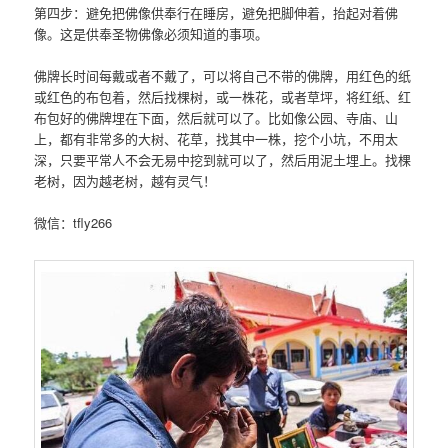
第四步：避免把佛像供奉行在睡房，避免把脚伸着，抬起对着佛
像。这是供奉圣物佛像必须知道的事项。
佛牌长时间每戴或者不戴了，可以将自己不带的佛牌，用红色的纸
或红色的布包着，然后找棵树，或一株花，或者草坪，将红纸、红
布包好的佛牌埋在下面，然后就可以了。比如像公园、寺庙、山
上，都有非常多的大树、花草，找其中一株，挖个小坑，不用太
深，只要平常人不会无易中挖到就可以了，然后用泥土埋上。找棵
老树，因为越老树，越有灵气！
微信：tfly266