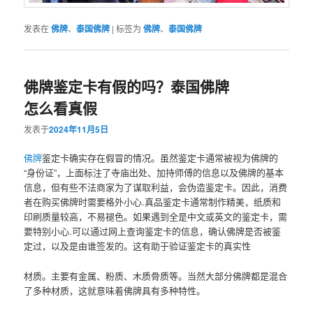
发表在
佛牌
、
泰国佛牌
|
标签为
佛牌
、
泰国佛牌
佛牌鉴定卡有假的吗？泰国佛牌
怎么看真假
发表于
2024年11月5日
佛牌
鉴定卡确实存在假冒的情况‌。虽然鉴定卡通常被视为佛牌的
“身份证”，上面标注了寺庙出处、加持师傅的信息以及佛牌的基本
信息，但有些不法商家为了谋取利益，会伪造鉴定卡。因此，消费
者在购买佛牌时需要格外小心‌.真品鉴定卡通常制作精美，纸质和
印刷质量较高，不易褪色。如果遇到全是中文或英文的鉴定卡，需
要特别小心‌.可以通过网上查询鉴定卡的信息，确认佛牌是否被鉴
定过，以及是由谁签发的。这有助于验证鉴定卡的真实性‌
材质。主要有金属、粉质、木质骨质等。当然大部分佛牌都是混合
了多种材质，这就意味着佛牌具有多种特性。