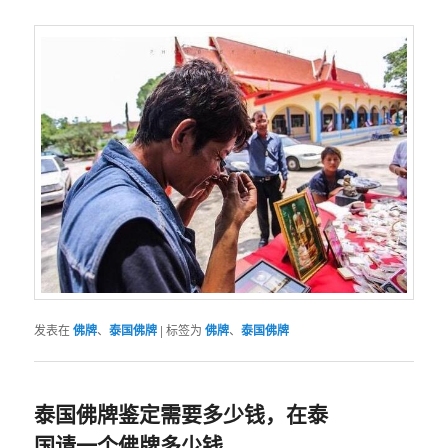
发表在
佛牌
、
泰国佛牌
|
标签为
佛牌
、
泰国佛牌
泰国佛牌鉴定需要多少钱，在泰
国请一个佛牌多少钱