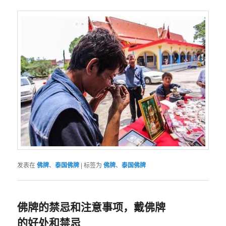
发表在
佛牌
、
泰国佛牌
|
标签为
佛牌
、
泰国佛牌
佛牌的禁忌和注意事项，戴佛牌
的好处和禁忌