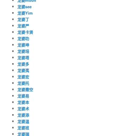
龙婆moon
龙婆see
龙婆Yim
龙婆丁
龙婆严
龙婆卡贤
龙婆叻
龙婆坤
龙婆培
龙婆塔
龙婆多
龙婆夷
龙婆宏
龙婆托
龙婆撒空
龙婆易
龙婆本
龙婆术
龙婆添
龙婆温
龙婆班
龙婆瑞