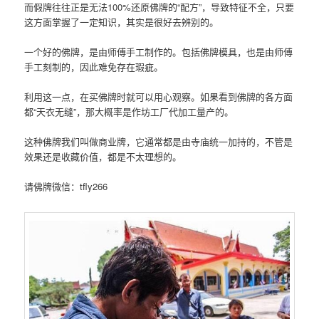
而假牌往往正是无法100%还原佛牌的“配方”，导致特征不全，只要
这方面掌握了一定知识，其实是很好去辨别的。
一个好的佛牌，是由师傅手工制作的。包括佛牌模具，也是由师傅
手工刻制的，因此难免存在瑕疵。
利用这一点，在买佛牌时就可以用心观察。如果看到佛牌的各方面
都“天衣无缝”，那大概率是作坊工厂代加工量产的。
这种佛牌我们叫做商业牌，它通常都是由寺庙统一加持的，不管是
效果还是收藏价值，都是不太理想的。
请佛牌微信：tfly266