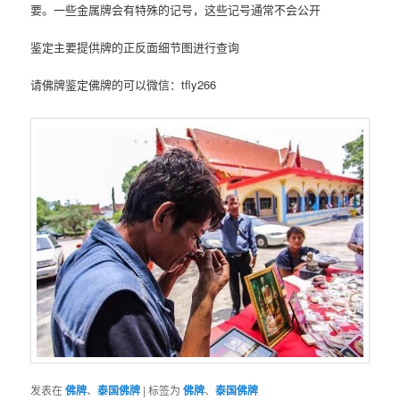
要。一些金属牌会有特殊的记号，这些记号通常不会公开‌
鉴定主要提供牌的正反面细节图进行查询
请佛牌鉴定佛牌的可以微信：tfly266
发表在
佛牌
、
泰国佛牌
|
标签为
佛牌
、
泰国佛牌