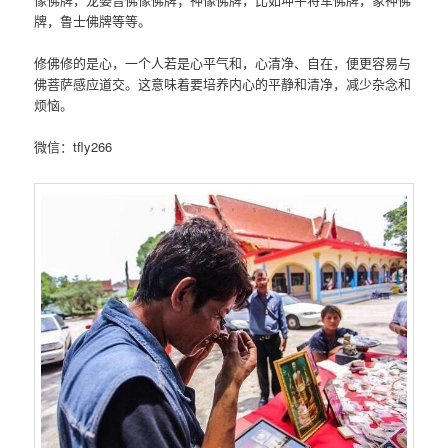
牌，鲁士佛牌等等。
修佛修的是心，一个人若是心平气和，心清净、自在，便更容易与
佛菩萨感应道交。这意味着要培养内心的平静和清净，减少杂念和
烦恼。
微信：tfly266