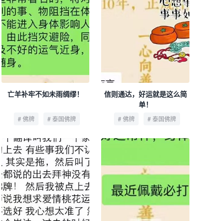
亡羊补牢不如未雨绸缪！
信则通达，好运就是这么简
单！
佛牌
泰国佛牌
佛牌
泰国佛牌