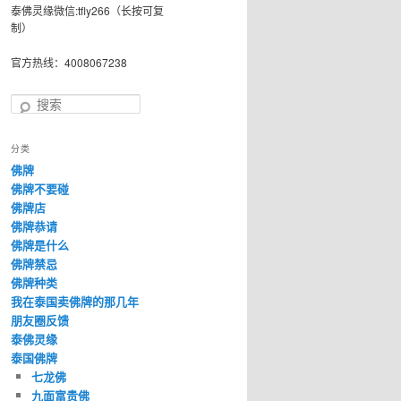
泰佛灵缘微信:tfly266（长按可复
制）
官方热线：4008067238
搜
索
分类
佛牌
佛牌不要碰
佛牌店
佛牌恭请
佛牌是什么
佛牌禁忌
佛牌种类
我在泰国卖佛牌的那几年
朋友圈反馈
泰佛灵缘
泰国佛牌
七龙佛
九面富贵佛