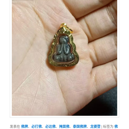
发表在
佛牌
、
必打佛
、
必达佛
、
掩面佛
、
泰国佛牌
、
龙婆登
|
标签为
佛