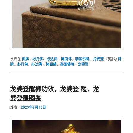
发表在
佛牌
、
必打佛
、
必达佛
、
掩面佛
、
泰国佛牌
、
龙婆登
|
标签为
佛
牌
、
必打佛
、
必达佛
、
掩面佛
、
泰国佛牌
、
龙婆登
龙婆登醒狮功效，龙婆登 醒，龙
婆登醒图鉴
发表于
2023年9月15日