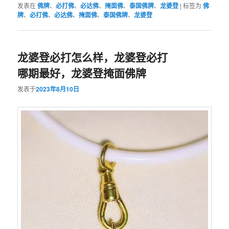
发表在
佛牌
、
必打佛
、
必达佛
、
掩面佛
、
泰国佛牌
、
龙婆登
|
标签为
佛
牌
、
必打佛
、
必达佛
、
掩面佛
、
泰国佛牌
、
龙婆登
龙婆登必打怎么样，龙婆登必打
哪期最好，龙婆登掩面佛牌
发表于
2023年8月10日