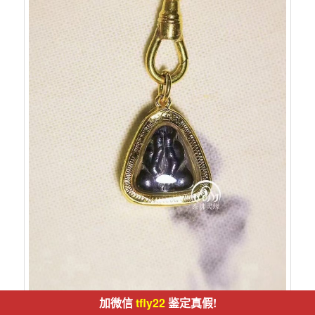
加微信
tfly22
鉴定真假!