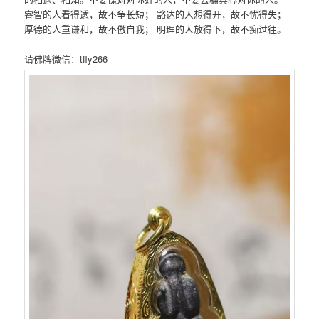
睿智的人看得透，故不争长短； 豁达的人想得开，故不忧得失；
厚德的人重谦和，故不傲自我； 明理的人放得下，故不痴过往。 ​​​
请佛牌微信：tfly266