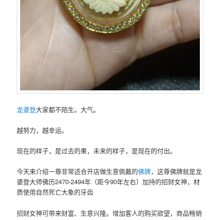
龙婆登
大家都不陌生。大气。
越努力，越幸运。
现在的样子，是过去的果，未来的样子，是现在的付出。
今天来介绍一尊非常适合开店做生意佩戴的
佛牌
，这尊佛牌就是龙
婆登大师佛历2470-2494年（距今90年左右）加持的招财女神，材
质使用自然死亡大象的牙齿
招财女神可带来财富、生意兴隆。增加客人的购买欲望，商品畅销