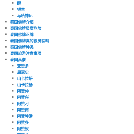
醒
银兰
马哈神尼
泰国佛牌介绍
泰国佛牌极度危险
泰国佛牌正牌
泰国佛牌真的很灵验吗
泰国佛牌种类
泰国旅游注意事项
泰国高僧
亚赞多
周冠史
山卡拉培
山卡拉杨
阿赞仲
阿赞兴
阿赞刁
阿赞南
阿赞坤潘
阿赞多
阿赞奴