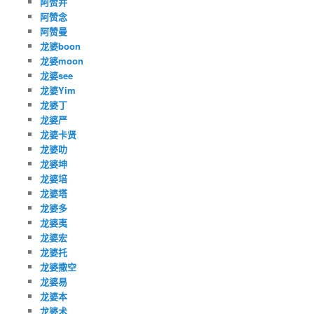
阿赞并
阿赞念
阿赞曼
龙婆boon
龙婆moon
龙婆see
龙婆Yim
龙婆丁
龙婆严
龙婆卡贤
龙婆叻
龙婆坤
龙婆培
龙婆塔
龙婆多
龙婆夷
龙婆宏
龙婆托
龙婆撒空
龙婆易
龙婆本
龙婆术