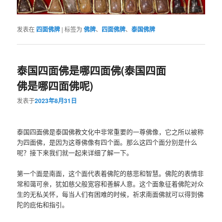
发表在
四面佛牌
|
标签为
佛牌
、
四面佛牌
、
泰国佛牌
泰国四面佛是哪四面佛(泰国四面
佛是哪四面佛呢)
发表于
2023年8月31日
泰国四面佛是泰国佛教文化中非常重要的一尊佛像，它之所以被称
为四面佛，是因为这尊佛像有四个面。那么这四个面分别是什么
呢？接下来我们就一起来详细了解一下。
第一个面是南面，这个面代表着佛陀的慈悲和智慧。佛陀的表情非
常和蔼可亲，犹如慈父般宽容和善解人意。这个面象征着佛陀对众
生的无私关怀，每当人们有困难的时候，祈求南面佛就可以得到佛
陀的庇佑和指引。