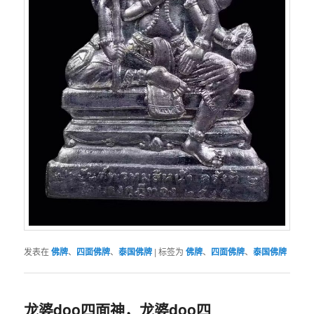
发表在
佛牌
、
四面佛牌
、
泰国佛牌
|
标签为
佛牌
、
四面佛牌
、
泰国佛牌
龙婆doo四面神，龙婆doo四