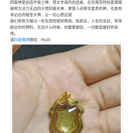
四面神是创造宇宙之神，梵文字母的创造者，在东南亚特别是泰国
被称为法力无边的大梵四面天神，掌管人间荣华富贵的神，也是有
求必应的慈悲大神，让一切心愿达成
我们常常为错过一些东西而感到惋惜，但其实，人生的玄妙，常常
超出你的预料，无论什么时候，你都要相信，一切都是最好的安
排。
请
四面佛牌
微信：tfly22