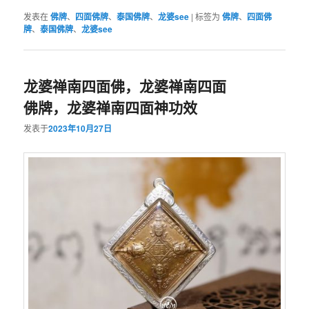
发表在
佛牌
、
四面佛牌
、
泰国佛牌
、
龙婆see
|
标签为
佛牌
、
四面佛
牌
、
泰国佛牌
、
龙婆see
龙婆禅南四面佛，龙婆禅南四面
佛牌，龙婆禅南四面神功效
发表于
2023年10月27日