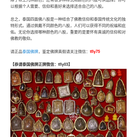
以根据个人需要、信仰和喜好来选择适合自己的八股。
总之，泰国四面佛八股是一种结合了佛教信仰和泰国传统文化的独
特形式。通过佩戴不同颜色的八股，人们可以获得不同的祝福和庇
佑。无论你选择哪种颜色的八股，重要的是要怀有真诚的信仰和对
佛教的敬仰。
请正品
泰国佛牌
，鉴定佛牌真假请关注微信：
tfly75
【恭请泰国佛牌正牌微信：tfly03】