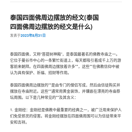
泰国四面佛周边摆放的经文(泰国
四面佛周边摆放的经文是什么)
发表于
2023年8月31日
泰国四面佛，又称“菩提树神殿”，是泰国最著名的佛教寺庙之一。
它位于曼谷市中心的一条繁忙街道上，每天都吸引着成千上万的游
客前来朝拜。在四面佛周边摆放着许多**，这些**在佛教信仰中被
认为具有保护、祈福、招财等作用。
泰国四面佛周边摆放的**是由专门的僧侣写成，然后由信徒购买并
摆放在寺庙附近。这些**通常用黄金装饰，并镶嵌在漂亮的寺庙祭
坛周围。以下是几种常见的**及其含义：
1. 金刚经：金刚经是佛教中最重要的经典之一，被广泛用来保护人
们免受邪灵的侵害。将金刚经摆放在四面佛周围可以为信徒带来平
安和吉祥。