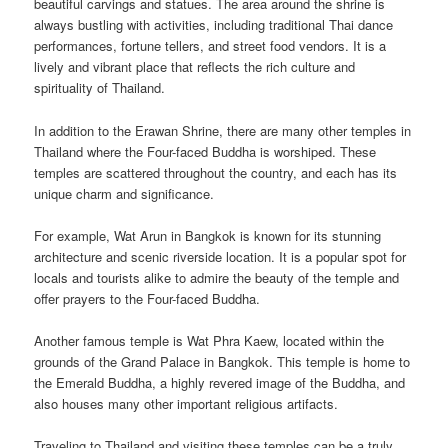
beautiful carvings and statues. The area around the shrine is
always bustling with activities, including traditional Thai dance
performances, fortune tellers, and street food vendors. It is a
lively and vibrant place that reflects the rich culture and
spirituality of Thailand.
In addition to the Erawan Shrine, there are many other temples in
Thailand where the Four-faced Buddha is worshiped. These
temples are scattered throughout the country, and each has its
unique charm and significance.
For example, Wat Arun in Bangkok is known for its stunning
architecture and scenic riverside location. It is a popular spot for
locals and tourists alike to admire the beauty of the temple and
offer prayers to the Four-faced Buddha.
Another famous temple is Wat Phra Kaew, located within the
grounds of the Grand Palace in Bangkok. This temple is home to
the Emerald Buddha, a highly revered image of the Buddha, and
also houses many other important religious artifacts.
Traveling to Thailand and visiting these temples can be a truly