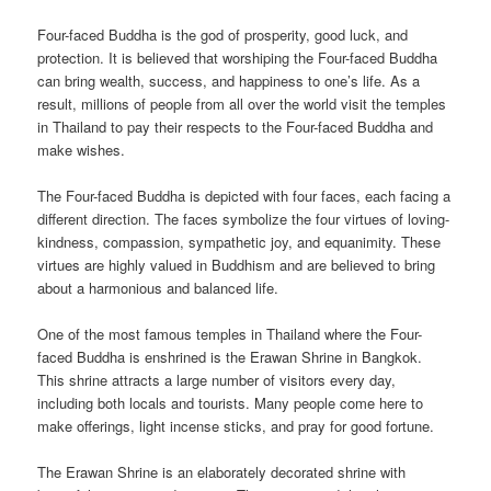
Four-faced Buddha is the god of prosperity, good luck, and
protection. It is believed that worshiping the Four-faced Buddha
can bring wealth, success, and happiness to one’s life. As a
result, millions of people from all over the world visit the temples
in Thailand to pay their respects to the Four-faced Buddha and
make wishes.
The Four-faced Buddha is depicted with four faces, each facing a
different direction. The faces symbolize the four virtues of loving-
kindness, compassion, sympathetic joy, and equanimity. These
virtues are highly valued in Buddhism and are believed to bring
about a harmonious and balanced life.
One of the most famous temples in Thailand where the Four-
faced Buddha is enshrined is the Erawan Shrine in Bangkok.
This shrine attracts a large number of visitors every day,
including both locals and tourists. Many people come here to
make offerings, light incense sticks, and pray for good fortune.
The Erawan Shrine is an elaborately decorated shrine with