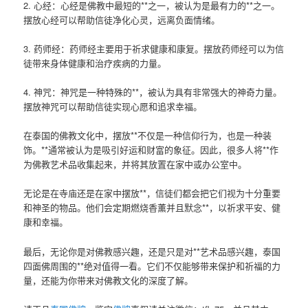
2. 心经：心经是佛教中最短的**之一，被认为是最有力的**之一。
摆放心经可以帮助信徒净化心灵，远离负面情绪。
3. 药师经：药师经主要用于祈求健康和康复。摆放药师经可以为信
徒带来身体健康和治疗疾病的力量。
4. 神咒：神咒是一种特殊的**，被认为具有非常强大的神奇力量。
摆放神咒可以帮助信徒实现心愿和追求幸福。
在泰国的佛教文化中，摆放**不仅是一种信仰行为，也是一种装
饰。**通常被认为是吸引好运和财富的象征。因此，很多人将**作
为佛教艺术品收集起来，并将其放置在家中或办公室中。
无论是在寺庙还是在家中摆放**，信徒们都会把它们视为十分重要
和神圣的物品。他们会定期燃烧香薰并且默念**，以祈求平安、健
康和幸福。
最后，无论你是对佛教感兴趣，还是只是对**艺术品感兴趣，泰国
四面佛周围的**绝对值得一看。它们不仅能够带来保护和祈福的力
量，还能为你带来对佛教文化的深度了解。