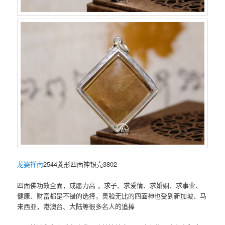
龙婆禅南
2544菱形四面神银壳3802
四面佛功效全面，成愿力高 ，求子、求爱情、求婚姻、求事业、
健康、财富都是不错的选择，灵验无比的四面神也受到新加坡、马
来西亚，港澳台、大陆等很多名人的追捧