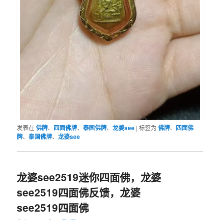
发表在
佛牌
、
四面佛牌
、
泰国佛牌
、
龙婆see
|
标签为
佛牌
、
四面佛
牌
、
泰国佛牌
、
龙婆see
龙婆see2519迷你四面佛，龙婆
see2519四面佛反馈，龙婆
see2519四面佛