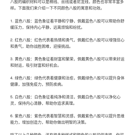
八股的编织材料可以是棉线、丝线或者尼龙线，颜色也非常丰富多
样。下面我们来介绍一下不同颜色八股的寓意和功效。
1. 蓝色八股：蓝色象征着平静和宁静，佩戴蓝色八股可以帮助你舒
缓压力，保持内心平静，远离烦恼和纷扰。
2. 红色八股：红色代表着热情和勇气，佩戴红色八股可以增强信心
和勇气，助你战胜困难，迎接挑战。
3. 黄色八股：黄色象征着财富和繁荣，佩戴黄色八股可以带来好运
和财运，吸引财富和好机会。
4. 绿色八股：绿色代表着健康和治愈，佩戴绿色八股可以提升身体
健康，加强免疫力，预防疾病。
5. 白色八股：白色象征着纯净和清洁，佩戴白色八股可以净化心
灵，保持内心清静，帮助你追求真理。
6. 紫色八股：紫色代表着智慧和灵感，佩戴紫色八股可以提升思维
能力，增加创造力，帮助你做出明智的决策。
除了以上几种颜色，还有很多种样式和颜色的八股可供选择。你可