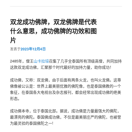
双龙成功佛牌，双龙佛牌是代表
什么意思，成功佛牌的功效和图
片
发表于
2023年12月4日
2485年，僧王
山卡拉培
召集了几乎全泰国所有顶级高僧，共同加持
这款双龙成功佛，汇聚那个时代最好的加持力量，助你成功！
成功佛，又称：双龙佛，由于后面有两条火龙，也叫火龙佛。这尊
佛像被公认是：世界上最美丽优雅的佛陀像，也是泰国佛教的一个
象征，在泰国各大电视台及杂志报刊，都会经常出现成功佛的绝美
形态。
成功佛本寺，位于泰国北部。据说，成功佛是力量最强大的佛陀，
最漂亮的佛陀。泰国佛成功佛，不仅是最美丽庄严的佛陀，也被誉
为最灵验的泰国佛陀之一!