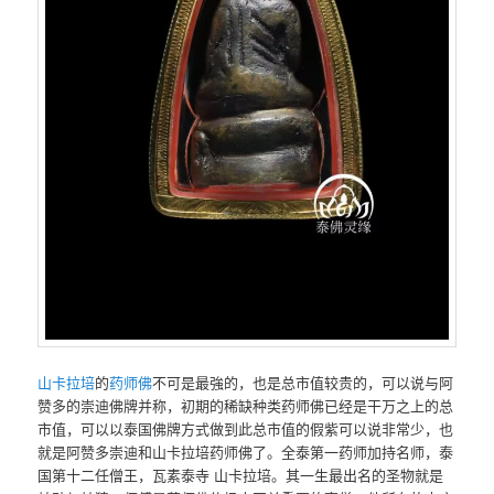
山卡拉培
的
药师佛
不可是最強的，也是总市值较贵的，可以说与阿
赞多的崇迪佛牌并称，初期的稀缺种类药师佛已经是干万之上的总
市值，可以以泰国佛牌方式做到此总市值的假紫可以说非常少，也
就是阿赞多崇迪和山卡拉培药师佛了。全泰第一药师加持名师，泰
国第十二任僧王，瓦素泰寺 山卡拉培。其一生最出名的圣物就是