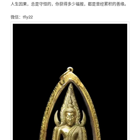
人生因果，总是守恒的，你获得多少福报，都是曾经累积的善缘。
微信：tfly22