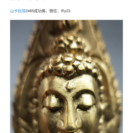
山卡拉培
2485成功佛，微信：tfly23