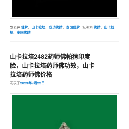
发表在
佛牌
、
山卡拉培
、
成功佛牌
、
泰国佛牌
|
标签为
佛牌
、
山卡拉
培
、
泰国佛牌
山卡拉培2482药师佛帕猜印度
脸，山卡拉培药师佛功效，山卡
拉培药师佛价格
发表于
2023年9月22日