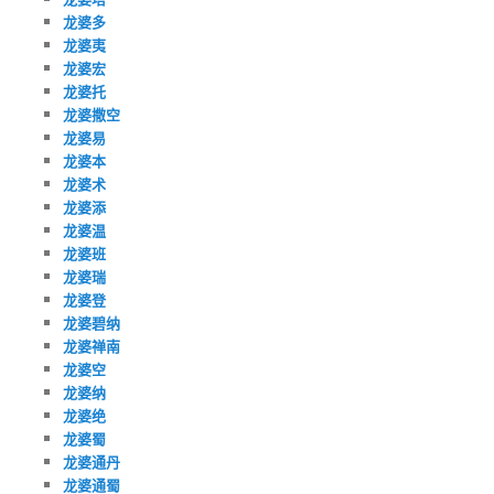
龙婆多
龙婆夷
龙婆宏
龙婆托
龙婆撒空
龙婆易
龙婆本
龙婆术
龙婆添
龙婆温
龙婆班
龙婆瑞
龙婆登
龙婆碧纳
龙婆禅南
龙婆空
龙婆纳
龙婆绝
龙婆蜀
龙婆通丹
龙婆通蜀