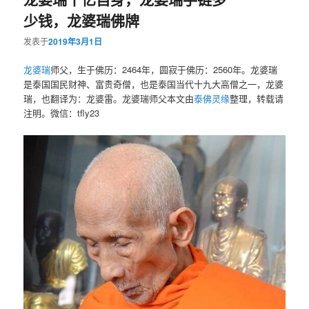
少钱，龙婆瑞佛牌
发表于
2019年3月1日
龙婆瑞
师父，生于佛历：2464年，圆寂于佛历：2560年。龙婆瑞
是泰国国民财神、富贵奇僧，也是泰国当代十九大高僧之一，龙婆
瑞，也翻译为：龙婆雷。龙婆瑞师父本文由
泰佛灵缘
整理，转载请
注明。微信：tfly23