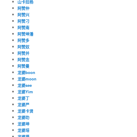
山卡拉杨
阿赞仲
阿赞兴
阿赞刁
阿赞南
阿赞坤潘
阿赞多
阿赞奴
阿赞并
阿赞念
阿赞曼
龙婆boon
龙婆moon
龙婆see
龙婆Yim
龙婆丁
龙婆严
龙婆卡贤
龙婆叻
龙婆坤
龙婆培
龙婆塔