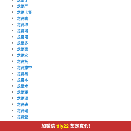
龙婆严
龙婆卡贤
龙婆叻
龙婆坤
龙婆培
龙婆塔
龙婆多
龙婆夷
龙婆宏
龙婆托
龙婆撒空
龙婆易
龙婆本
龙婆术
龙婆添
龙婆温
龙婆班
龙婆瑞
龙婆登
龙婆碧纳
加微信
tfly22
鉴定真假!
龙婆禅南