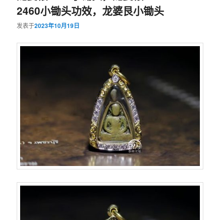
2460小锄头功效，龙婆艮小锄头
发表于
2023年10月19日