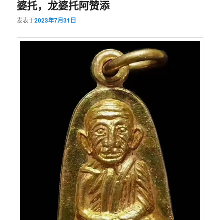
婆托，龙婆托阿赞添
发表于
2023年7月31日