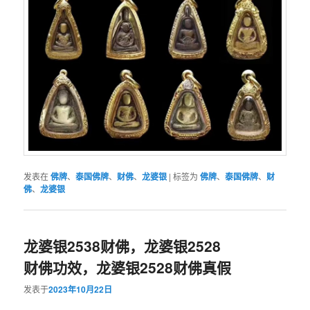
发表在
佛牌
、
泰国佛牌
、
财佛
、
龙婆银
|
标签为
佛牌
、
泰国佛牌
、
财
佛
、
龙婆银
龙婆银2538财佛，龙婆银2528
财佛功效，龙婆银2528财佛真假
发表于
2023年10月22日