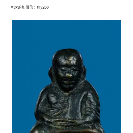
喜欢的加微信：tfly266