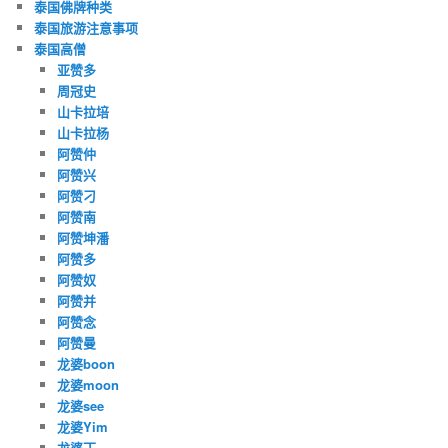
泰国佛牌种类
泰国旅游注意事项
泰国高僧
亚赞多
周冠史
山卡拉培
山卡拉杨
阿赞仲
阿赞兴
阿赞刁
阿赞南
阿赞坤潘
阿赞多
阿赞奴
阿赞并
阿赞念
阿赞曼
龙婆boon
龙婆moon
龙婆see
龙婆Yim
龙婆丁