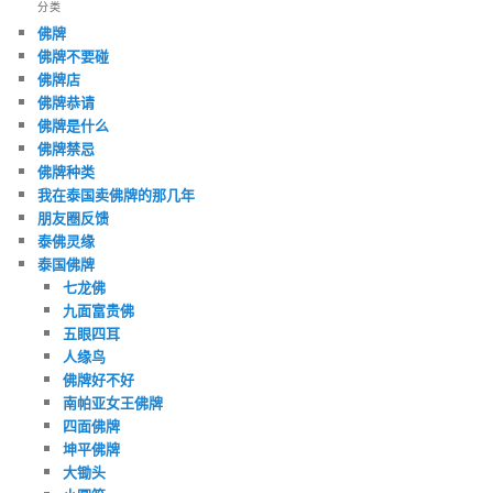
分类
佛牌
佛牌不要碰
佛牌店
佛牌恭请
佛牌是什么
佛牌禁忌
佛牌种类
我在泰国卖佛牌的那几年
朋友圈反馈
泰佛灵缘
泰国佛牌
七龙佛
九面富贵佛
五眼四耳
人缘鸟
佛牌好不好
南帕亚女王佛牌
四面佛牌
坤平佛牌
大锄头