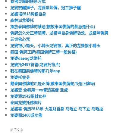
泰佛灵缘的联系方式
龙婆宏醒狮子，龙婆宏师傅，冠兰狮子醒
龙婆培2513纯银自身
森林派龙婆托
摆放泰国佛牌的禁忌(摆放泰国佛牌的禁忌是什么)
佛牌怎么分正牌阴牌，龙婆坤自身佛牌功效，龙婆坤佛牌
五世佛心咒
龙婆银小锄头，小锄头龙婆银，真正的龙婆银小锄头
泰国 佛牌正牌(泰国佛牌正牌一般价格)
龙婆daeng龙婆托
龙婆托2497符管(龙婆托符片)
我在泰国卖佛牌的那几年app
龙婆托金身
戴泰国佛牌蛇爪是正牌(戴泰国佛牌蛇爪是正牌吗)
龙婆登 全泰第一xy督造高僧 圣虎
龙婆添2542招财女神
泰国龙婆托佛图片
龙婆喜 佛历2518年 大发财自身 马哈立 马下立 马哈拉
龙婆蜀2460成功佛
热门文章