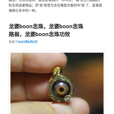
粒东西或者物品；而“翁”意思为含在嘴里含着的叫“翁”了，是泰国
佛牌众多中的一种。
龙婆boon念珠，龙婆boon念珠
路翁，龙婆boon念珠功效
发表于
2023年8月5日