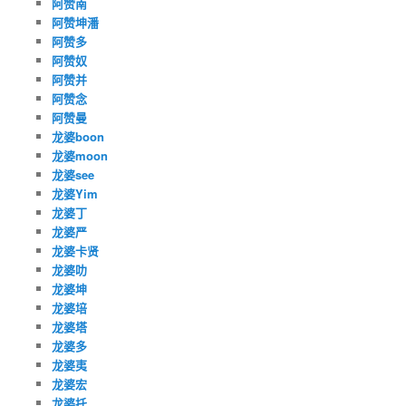
阿赞南
阿赞坤潘
阿赞多
阿赞奴
阿赞并
阿赞念
阿赞曼
龙婆boon
龙婆moon
龙婆see
龙婆Yim
龙婆丁
龙婆严
龙婆卡贤
龙婆叻
龙婆坤
龙婆培
龙婆塔
龙婆多
龙婆夷
龙婆宏
龙婆托