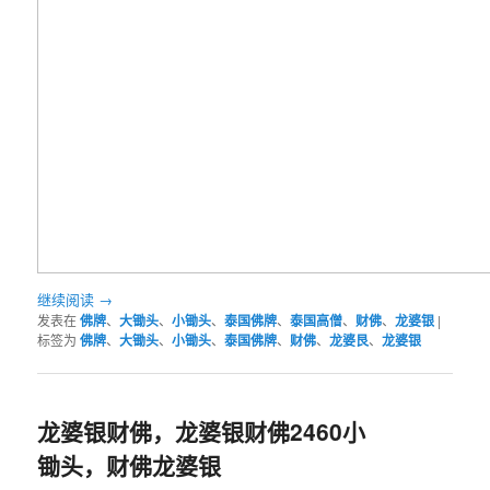
继续阅读
→
发表在
佛牌
、
大锄头
、
小锄头
、
泰国佛牌
、
泰国高僧
、
财佛
、
龙婆银
|
标签为
佛牌
、
大锄头
、
小锄头
、
泰国佛牌
、
财佛
、
龙婆艮
、
龙婆银
龙婆银财佛，龙婆银财佛2460小
锄头，财佛龙婆银