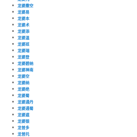
龙婆撒空
龙婆易
龙婆本
龙婆术
龙婆添
龙婆温
龙婆班
龙婆瑞
龙婆登
龙婆碧纳
龙婆禅南
龙婆空
龙婆纳
龙婆绝
龙婆蜀
龙婆通丹
龙婆通蜀
龙婆遮
龙婆银
龙普多
龙普托