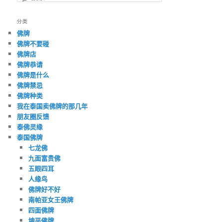
索
分类
佛牌
佛牌不要碰
佛牌店
佛牌恭请
佛牌是什么
佛牌禁忌
佛牌种类
我在泰国卖佛牌的那几年
朋友圈反馈
泰佛灵缘
泰国佛牌
七龙佛
九面富贵佛
五眼四耳
人缘鸟
佛牌好不好
南帕亚女王佛牌
四面佛牌
坤平佛牌