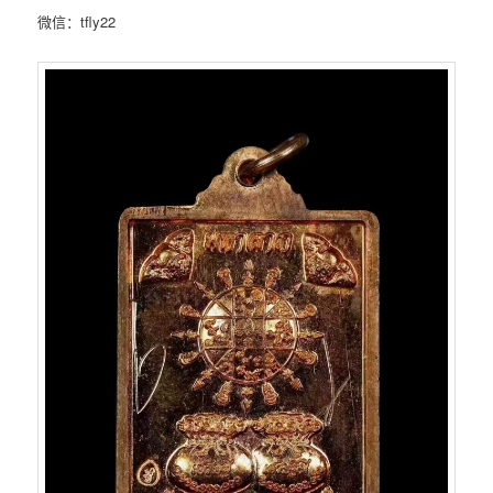
微信：tfly22