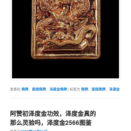
发表在
佛牌
、
泰国佛牌
、
泽度金佛牌
|
标签为
佛牌
、
泰国佛牌
、
泽渡金
阿赞初泽度金功效，泽度金真的
那么灵验吗，泽度金2566图鉴