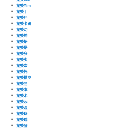
龙婆Yim
龙婆丁
龙婆严
龙婆卡贤
龙婆叻
龙婆坤
龙婆培
龙婆塔
龙婆多
龙婆夷
龙婆宏
龙婆托
龙婆撒空
龙婆易
龙婆本
龙婆术
龙婆添
龙婆温
龙婆班
龙婆瑞
龙婆登