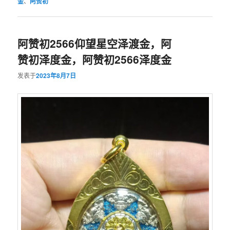
金
、
阿赞初
阿赞初2566仰望星空泽渡金，阿
赞初泽度金，阿赞初2566泽度金
发表于
2023年8月7日