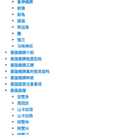
象神佛牌
财佛
财龟
路翁
转运珠
醒
银兰
马哈神尼
泰国佛牌介绍
泰国佛牌极度危险
泰国佛牌正牌
泰国佛牌真的很灵验吗
泰国佛牌种类
泰国旅游注意事项
泰国高僧
亚赞多
周冠史
山卡拉培
山卡拉杨
阿赞仲
阿赞兴
阿赞刁