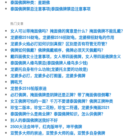
泰国佛牌种类：星期佛
泰国佛牌禁忌注意事项(泰国佛牌禁忌注意事项
热门文章
女人可以带掩面佛吗？掩面佛的寓意是什么？掩面佛牌不能乱戴？
龙婆柳2516财龟，龙婆柳2516招财龟，龙婆柳招财龟的作用
龙婆多火焰必打如何识别真假？区别是否有符管无符管？
佛牌如何佩戴？佛牌佩戴顺序，佛牌必须天天佩戴吗？
戴四面佛女士注意事项，女人带四面佛牌，女人带四面佛牌含义
泰国佛牌人缘鸟禁忌(泰国佛牌人缘鸟多少钱)
龙婆托自身有什么功效(龙婆托主要的功效是)
龙婆多必打，龙婆多必打图鉴，龙婆多佛牌
狮吼咒
龙普多2516铅版崇迪
必打佛牌，掩面佛牌是阴牌还是正牌？带了掩面佛很倒霉？
女王佛牌可怕的一面？千万不要请泰国佛牌？佛牌正牌种类
珍宝二版本，珍宝二花粉，珍宝二符通，龙婆多掩面2521
泰国佛牌什么是商业牌？泰国佛牌知识，怎么供佛牌？
别人的泰国佛牌送我好不好
2500大法会坤平，红肉版坤平，坤平佛牌
亚赞多大师的崇迪，亚赞多大师的庙，亚赞多自身佛牌