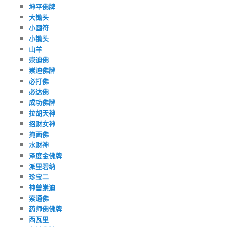
坤平佛牌
大锄头
小圆符
小锄头
山羊
崇迪佛
崇迪佛牌
必打佛
必达佛
成功佛牌
拉胡天神
招财女神
掩面佛
水财神
泽度金佛牌
派里碧纳
珍宝二
神兽崇迪
索通佛
药师佛佛牌
西瓦里