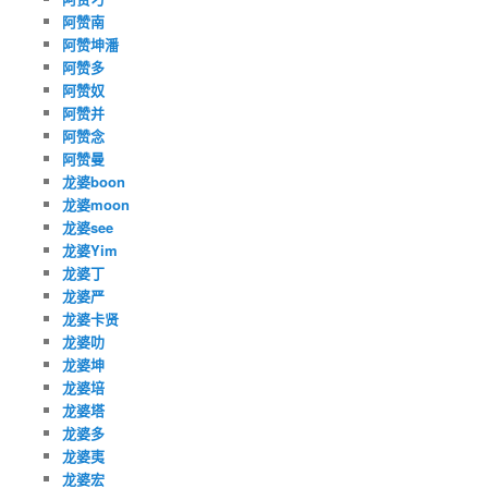
阿赞南
阿赞坤潘
阿赞多
阿赞奴
阿赞并
阿赞念
阿赞曼
龙婆boon
龙婆moon
龙婆see
龙婆Yim
龙婆丁
龙婆严
龙婆卡贤
龙婆叻
龙婆坤
龙婆培
龙婆塔
龙婆多
龙婆夷
龙婆宏