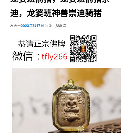
迪，龙婆班神兽崇迪骑猪
发表于
2023年6月7日
阅读 1,889 次