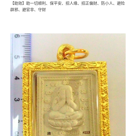
【助效】助一切顺利、保平安、招人缘、招正偏财、防小人、避险
辟邪、避官非、守财