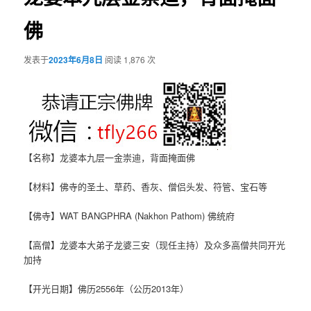
佛
发表于
2023年6月8日
阅读 1,876 次
【名称】龙婆本九层一金崇迪，背面掩面佛
【材料】佛寺的圣土、草药、香灰、僧侣头发、符管、宝石等
【佛寺】WAT BANGPHRA (Nakhon Pathom) 佛统府
【高僧】龙婆本大弟子龙婆三安（现任主持）及众多高僧共同开光
加持
【开光日期】佛历2556年（公历2013年）