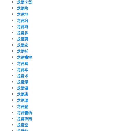
龙婆卡贤
龙婆叻
龙婆坤
龙婆培
龙婆塔
龙婆多
龙婆夷
龙婆宏
龙婆托
龙婆撒空
龙婆易
龙婆本
龙婆术
龙婆添
龙婆温
龙婆班
龙婆瑞
龙婆登
龙婆碧纳
龙婆禅南
龙婆空
龙婆纳