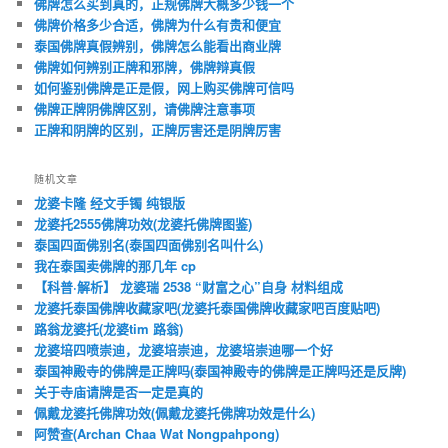
佛牌怎么买到真的，正规佛牌大概多少钱一个
佛牌价格多少合适，佛牌为什么有贵和便宜
泰国佛牌真假辨别，佛牌怎么能看出商业牌
佛牌如何辨别正牌和邪牌，佛牌辩真假
如何鉴别佛牌是正是假，网上购买佛牌可信吗
佛牌正牌阴佛牌区别，请佛牌注意事项
正牌和阴牌的区别，正牌厉害还是阴牌厉害
随机文章
龙婆卡隆 经文手镯 纯银版
龙婆托2555佛牌功效(龙婆托佛牌图鉴)
泰国四面佛别名(泰国四面佛别名叫什么)
我在泰国卖佛牌的那几年 cp
【科普·解析】 龙婆瑞 2538 “财富之心”自身 材料组成
龙婆托泰国佛牌收藏家吧(龙婆托泰国佛牌收藏家吧百度贴吧)
路翁龙婆托(龙婆tim 路翁)
龙婆培四喷崇迪，龙婆培崇迪，龙婆培崇迪哪一个好
泰国神殿寺的佛牌是正牌吗(泰国神殿寺的佛牌是正牌吗还是反牌)
关于寺庙请牌是否一定是真的
佩戴龙婆托佛牌功效(佩戴龙婆托佛牌功效是什么)
阿赞查(Archan Chaa Wat Nongpahpong)