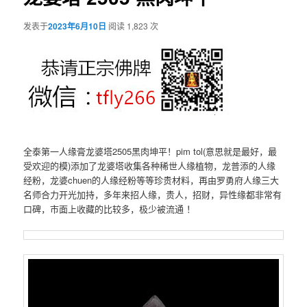
发表于
2023年6月10日
阅读 1,823 次
全泰第一人缘膏龙婆塔2505黑肉坤平！pim tol(意思就是最好，最
受欢迎的模)添加了龙婆塔收集各种稀世人缘植物，龙普添的人缘
经粉，龙婆chuen的人缘经粉等等珍贵材料，再由罗勇府人缘三大
名师合力开光加持，多年来招人缘，贵人，招财，异性缘都非常有
口碑，市面上收藏的比较多，极少被流通 ​​​！