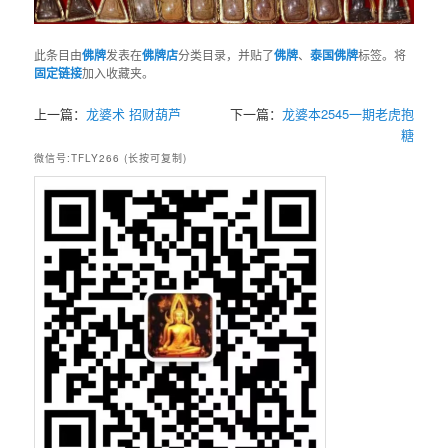
此条目由
佛牌
发表在
佛牌店
分类目录，并贴了
佛牌
、
泰国佛牌
标签。将
固定链接
加入收藏夹。
上一篇：
龙婆术 招财葫芦
下一篇：
龙婆本2545一期老虎抱
糖
微信号:TFLY266 (长按可复制)