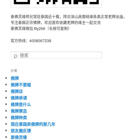
泰佛灵缘师兄常驻泰国近十载，拜访深山高僧结缘各类正常老牌出庙，
专注泰国正宗佛牌，欢迎喜欢收藏老牌的缘主一起交流
泰佛灵缘微信:tfly266（长按可复制）
官方热线：4008067238
搜
索
分类
佛牌
佛牌不要碰
佛牌店
佛牌恭请
佛牌是什么
佛牌禁忌
佛牌种类
我在泰国卖佛牌的那几年
朋友圈反馈
泰佛灵缘