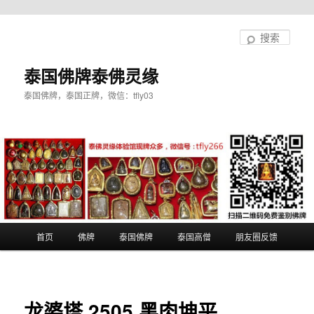
跳
至
搜
主
索
内
泰国佛牌泰佛灵缘
容
泰国佛牌，泰国正牌，微信：tfly03
区
域
主
首页
佛牌
泰国佛牌
泰国高僧
朋友圈反馈
页
龙婆塔 2505 黑肉坤平