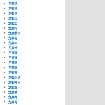
龙婆培
龙婆塔
龙婆多
龙婆夷
龙婆宏
龙婆托
龙婆撒空
龙婆易
龙婆本
龙婆术
龙婆添
龙婆温
龙婆班
龙婆瑞
龙婆登
龙婆碧纳
龙婆禅南
龙婆空
龙婆纳
龙婆绝
龙婆蜀