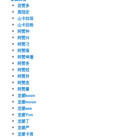
亚赞多
周冠史
山卡拉培
山卡拉杨
阿赞仲
阿赞兴
阿赞刁
阿赞南
阿赞坤潘
阿赞多
阿赞奴
阿赞并
阿赞念
阿赞曼
龙婆boon
龙婆moon
龙婆see
龙婆Yim
龙婆丁
龙婆严
龙婆卡贤