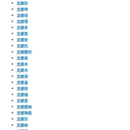
龙婆叻
龙婆坤
龙婆培
龙婆塔
龙婆多
龙婆夷
龙婆宏
龙婆托
龙婆撒空
龙婆易
龙婆本
龙婆术
龙婆添
龙婆温
龙婆班
龙婆瑞
龙婆登
龙婆碧纳
龙婆禅南
龙婆空
龙婆纳