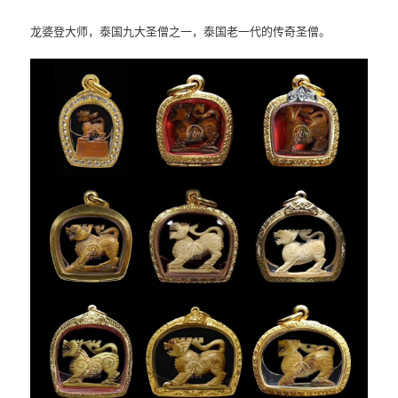
龙婆登大师，泰国九大圣僧之一，泰国老一代的传奇圣僧。