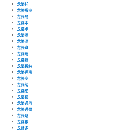
龙婆托
龙婆撒空
龙婆易
龙婆本
龙婆术
龙婆添
龙婆温
龙婆班
龙婆瑞
龙婆登
龙婆碧纳
龙婆禅南
龙婆空
龙婆纳
龙婆绝
龙婆蜀
龙婆通丹
龙婆通蜀
龙婆遮
龙婆银
龙普多