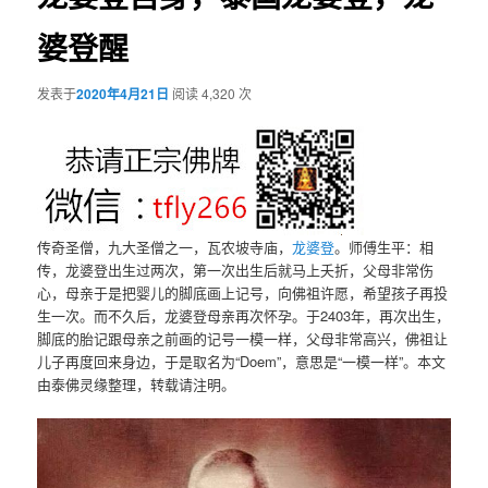
婆登醒
发表于
2020年4月21日
阅读 4,320 次
传奇圣僧，九大圣僧之一，瓦农坡寺庙，
龙婆登
。师傅生平：相
传，龙婆登出生过两次，第一次出生后就马上夭折，父母非常伤
心，母亲于是把婴儿的脚底画上记号，向佛祖许愿，希望孩子再投
生一次。而不久后，龙婆登母亲再次怀孕。于2403年，再次出生，
脚底的胎记跟母亲之前画的记号一模一样，父母非常高兴，佛祖让
儿子再度回来身边，于是取名为“Doem”，意思是“一模一样”。本文
由泰佛灵缘整理，转载请注明。