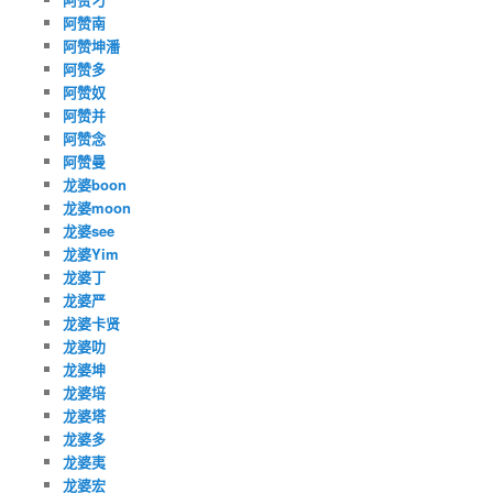
阿赞南
阿赞坤潘
阿赞多
阿赞奴
阿赞并
阿赞念
阿赞曼
龙婆boon
龙婆moon
龙婆see
龙婆Yim
龙婆丁
龙婆严
龙婆卡贤
龙婆叻
龙婆坤
龙婆培
龙婆塔
龙婆多
龙婆夷
龙婆宏