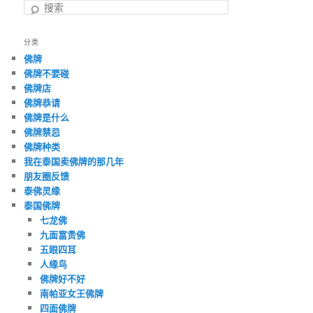
搜
索
分类
佛牌
佛牌不要碰
佛牌店
佛牌恭请
佛牌是什么
佛牌禁忌
佛牌种类
我在泰国卖佛牌的那几年
朋友圈反馈
泰佛灵缘
泰国佛牌
七龙佛
九面富贵佛
五眼四耳
人缘鸟
佛牌好不好
南帕亚女王佛牌
四面佛牌