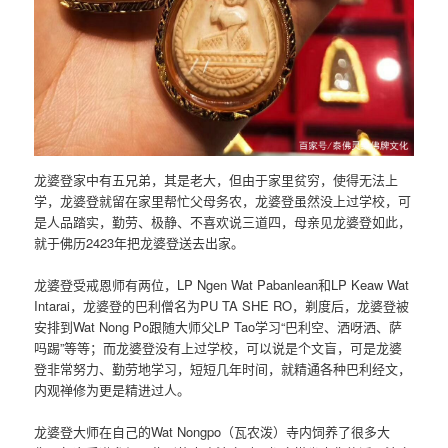
龙婆登家中有五兄弟，其是老大，但由于家里贫穷，使得无法上
学，龙婆登就留在家里帮忙父母务农，龙婆登虽然没上过学校，可
是人品踏实，勤劳、极静、不喜欢说三道四，母亲见龙婆登如此，
就于佛历2423年把龙婆登送去出家。
龙婆登受戒恩师有两位，LP Ngen Wat Pabanlean和LP Keaw Wat
Intarai，龙婆登的巴利僧名为PU TA SHE RO，剃度后，龙婆登被
安排到Wat Nong Po跟随大师父LP Tao学习“巴利空、洒呀洒、萨
吗踢”等等；而龙婆登没有上过学校，可以说是个文盲，可是龙婆
登非常努力、勤劳地学习，短短几年时间，就精通各种巴利经文，
内观禅修为更是精进过人。
龙婆登大师在自己的Wat Nongpo（瓦农泼）寺内饲养了很多大