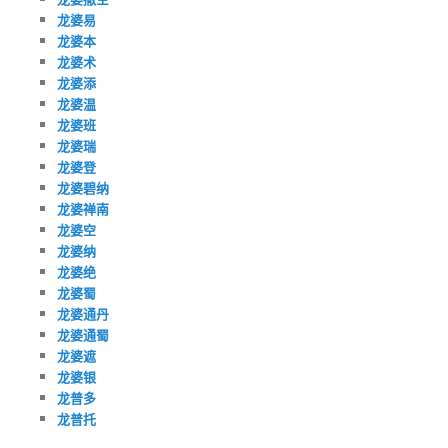
龙婆易
龙婆本
龙婆术
龙婆添
龙婆温
龙婆班
龙婆瑞
龙婆登
龙婆碧纳
龙婆禅南
龙婆空
龙婆纳
龙婆绝
龙婆蜀
龙婆通丹
龙婆通蜀
龙婆遮
龙婆银
龙普多
龙普托