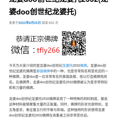
婆doo创世纪龙婆托)
发表于
2023年8月25日
阅读 600 次
今天为大家介绍的是龙婆doo创世纪
龙婆托
2532
佛牌
。龙婆doo创
世纪龙婆托佛牌是
泰国佛牌
中的一种，也是非常知名和受欢迎的一
种佛牌。龙婆doo是一位非常有名的泰国高僧，他以打造佛牌而闻
名。在佛牌界，龙婆doo创世纪龙婆托2532佛牌被认为是非常特别
和有力量的佛牌。
龙婆doo创世纪龙婆托2532佛牌采用了一种特殊的材料制成，据说
这种材料能够聚集大量的正能量。同时，佛牌的形状也很特别，呈
五角星状，象征着五行的平衡与和谐。这种独特的形状使得龙婆
doo创世纪龙婆托2532佛牌在收集者之间非常受欢迎。