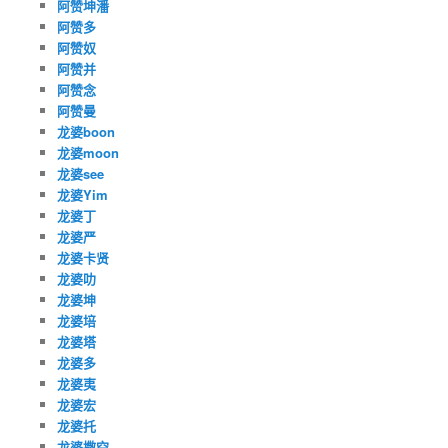
阿赞坤潘
阿赞多
阿赞奴
阿赞并
阿赞念
阿赞曼
龙婆boon
龙婆moon
龙婆see
龙婆Yim
龙婆丁
龙婆严
龙婆卡贤
龙婆叻
龙婆坤
龙婆培
龙婆塔
龙婆多
龙婆夷
龙婆宏
龙婆托
龙婆撒空