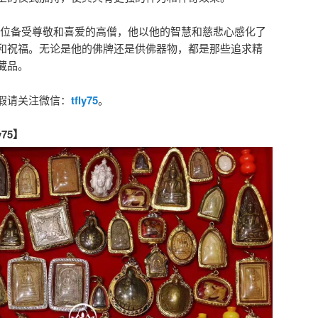
是一位备受尊敬和喜爱的高僧，他以他的智慧和慈悲心感化了
和祝福。无论是他的佛牌还是供佛器物，都是那些追求精
藏品。
假请关注微信：
tfly75
。
75】