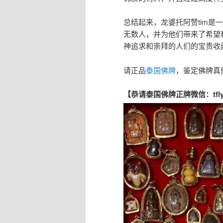
总结起来，龙婆托阿赞tim
无数人，并为他们带来了希望
神追求和崇拜的人们的宝贵收
请正品
泰国佛牌
，鉴定佛牌真
【恭请泰国佛牌正牌微信：tfly