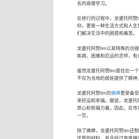
名的高僧学习。
在修行的过程中，龙婆托阿赞
仰，更是一种生活方式和人生
们解决生活中的困惑和痛苦。
龙婆托阿赞tim以其特殊的
疾病、困难和厄运的灵师，有
虽然龙婆托阿赞tim居住在
不仅为当地的居民提供了精神
龙婆托阿赞tim的
佛牌
更是备受
来好运和幸福。据说，龙婆托
悲心和祝福力量。因此，在市
一空。
除了佛牌，龙婆托阿赞tim还
优质的材料，并且经过高度神