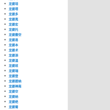
龙婆培
龙婆塔
龙婆多
龙婆夷
龙婆宏
龙婆托
龙婆撒空
龙婆易
龙婆本
龙婆术
龙婆添
龙婆温
龙婆班
龙婆瑞
龙婆登
龙婆碧纳
龙婆禅南
龙婆空
龙婆纳
龙婆绝
龙婆蜀