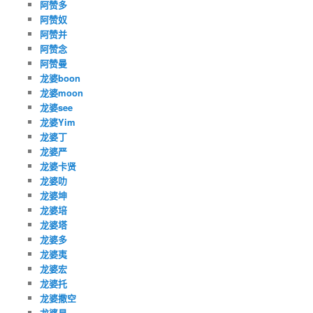
阿赞多
阿赞奴
阿赞并
阿赞念
阿赞曼
龙婆boon
龙婆moon
龙婆see
龙婆Yim
龙婆丁
龙婆严
龙婆卡贤
龙婆叻
龙婆坤
龙婆培
龙婆塔
龙婆多
龙婆夷
龙婆宏
龙婆托
龙婆撒空
龙婆易