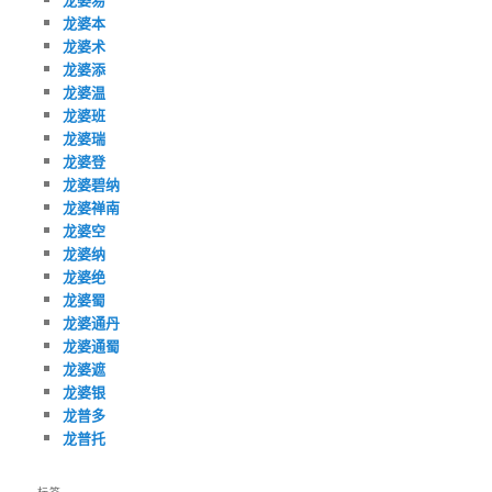
龙婆本
龙婆术
龙婆添
龙婆温
龙婆班
龙婆瑞
龙婆登
龙婆碧纳
龙婆禅南
龙婆空
龙婆纳
龙婆绝
龙婆蜀
龙婆通丹
龙婆通蜀
龙婆遮
龙婆银
龙普多
龙普托
标签