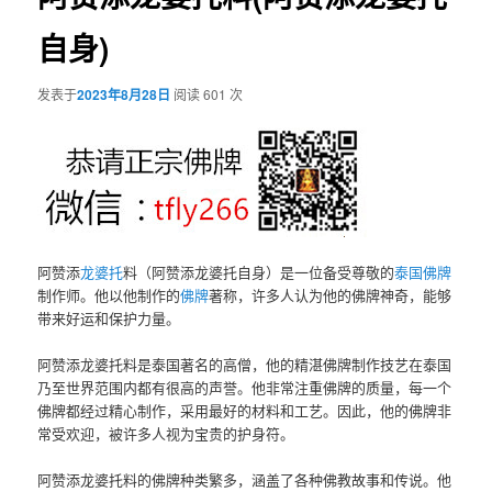
自身)
发表于
2023年8月28日
阅读 601 次
阿赞添
龙婆托
料（阿赞添龙婆托自身）是一位备受尊敬的
泰国佛牌
制作师。他以他制作的
佛牌
著称，许多人认为他的佛牌神奇，能够
带来好运和保护力量。
阿赞添龙婆托料是泰国著名的高僧，他的精湛佛牌制作技艺在泰国
乃至世界范围内都有很高的声誉。他非常注重佛牌的质量，每一个
佛牌都经过精心制作，采用最好的材料和工艺。因此，他的佛牌非
常受欢迎，被许多人视为宝贵的护身符。
阿赞添龙婆托料的佛牌种类繁多，涵盖了各种佛教故事和传说。他