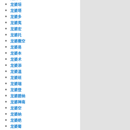
龙婆培
龙婆塔
龙婆多
龙婆夷
龙婆宏
龙婆托
龙婆撒空
龙婆易
龙婆本
龙婆术
龙婆添
龙婆温
龙婆班
龙婆瑞
龙婆登
龙婆碧纳
龙婆禅南
龙婆空
龙婆纳
龙婆绝
龙婆蜀