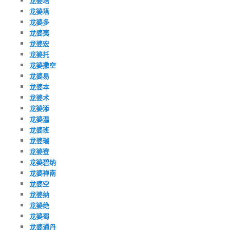
龙婆培
龙婆塔
龙婆多
龙婆夷
龙婆宏
龙婆托
龙婆撒空
龙婆易
龙婆本
龙婆术
龙婆添
龙婆温
龙婆班
龙婆瑞
龙婆登
龙婆碧纳
龙婆禅南
龙婆空
龙婆纳
龙婆绝
龙婆蜀
龙婆通丹