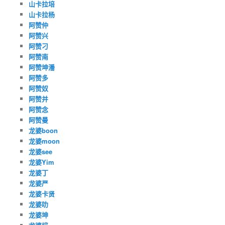
山卡拉培
山卡拉杨
阿赞仲
阿赞兴
阿赞刁
阿赞南
阿赞坤潘
阿赞多
阿赞奴
阿赞并
阿赞念
阿赞曼
龙婆boon
龙婆moon
龙婆see
龙婆Yim
龙婆丁
龙婆严
龙婆卡贤
龙婆叻
龙婆坤