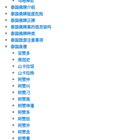
马哈神尼
泰国佛牌介绍
泰国佛牌极度危险
泰国佛牌正牌
泰国佛牌真的很灵验吗
泰国佛牌种类
泰国旅游注意事项
泰国高僧
亚赞多
周冠史
山卡拉培
山卡拉杨
阿赞仲
阿赞兴
阿赞刁
阿赞南
阿赞坤潘
阿赞多
阿赞奴
阿赞并
阿赞念
阿赞曼