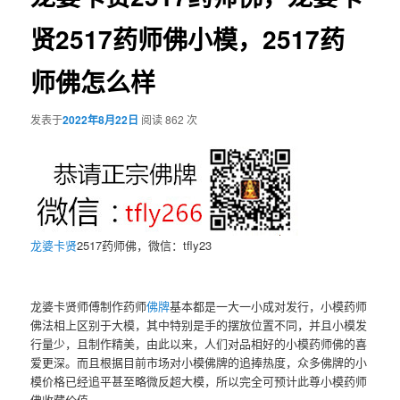
贤2517药师佛小模，2517药
师佛怎么样
发表于
2022年8月22日
阅读 862 次
龙婆卡贤
2517药师佛，微信：tfly23
龙婆卡贤师傅制作药师
佛牌
基本都是一大一小成对发行，小模药师
佛法相上区别于大模，其中特别是手的摆放位置不同，并且小模发
行量少，且制作精美，由此以来，人们对品相好的小模药师佛的喜
爱更深。而且根据目前市场对小模佛牌的追捧热度，众多佛牌的小
模价格已经追平甚至略微反超大模，所以完全可预计此尊小模药师
佛收藏价值。