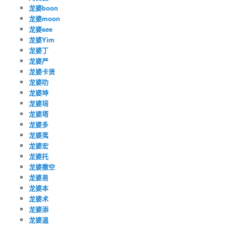
龙婆boon
龙婆moon
龙婆see
龙婆Yim
龙婆丁
龙婆严
龙婆卡贤
龙婆叻
龙婆坤
龙婆培
龙婆塔
龙婆多
龙婆夷
龙婆宏
龙婆托
龙婆撒空
龙婆易
龙婆本
龙婆术
龙婆添
龙婆温