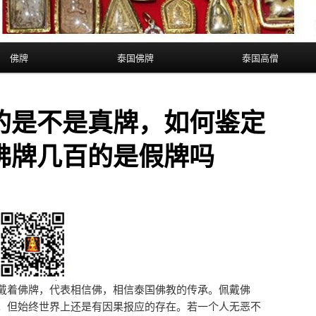
佛牌
泰国佛牌
泰国高僧
的是不是真牌，如何鉴定
佛牌几百的是假牌吗
戴着佛牌，代表相信佛，相信泰国佛教的传承。佩戴佛
。但始终世界上还是有因果报应的存在。若一个人无恶不