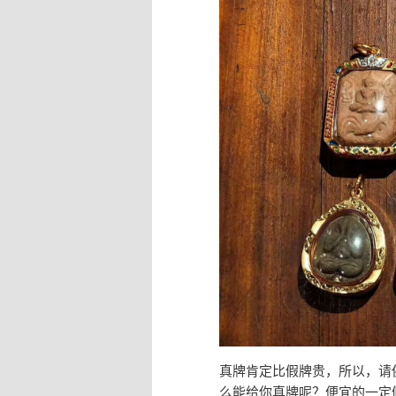
真牌肯定比假牌贵，所以，请
么能给你真牌呢？便宜的一定