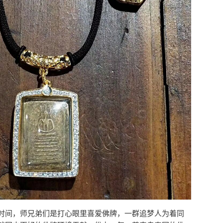
时间，师兄弟们是打心眼里喜爱佛牌，一群追梦人为着同