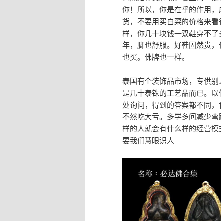
你！所以，你是在乎的作用，
货，不要用买白菜的价格来看
样，你几十块钱一双鞋穿不了
年，脚也舒服。好鞋固然贵，
也买。佛牌也一样。
泰国有个装饰品市场，专供别
是几十泰铢的工艺品而已。以
处询问，得到的答案都不同，
不然吃大亏。多学多问减少弯
样的人就会有什么样的经营模
要我们慧眼识人