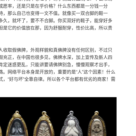
成愿率，还是只是在乎价格？什么东西都是一分钱一分
待，那么自己也变得一文不值。就像买一双合脚的鞋一
多久，就坏了，要不不合脚。你买双好的鞋子，能穿好多
但是它的价值放在那，因为舒服耐穿，性价比高，所以贵
人收取假佛牌，外观样貌和真佛牌没有任何区别，不过只
假充正，在中国也很多见，佛牌水深，加上宣传及新人四
肯定迷惑更乱，只能讲要请佛牌别急，慢慢观察才出手，
路。网络平台本身是开放的，重要的是“人”这个因素！什么
式，“好与坏”全靠自律。所以各个平台都有优劣的商家！需