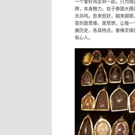
一个爱好而走到一起，只为成
牌，本身魅力，在于泰国大德
念共鸣。愈来愈好，越来越顺
变的是思维，是思想，让每一
展历史，各具特点。泰佛灵缘
有心人。