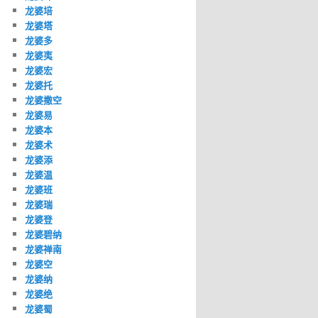
龙婆培
龙婆塔
龙婆多
龙婆夷
龙婆宏
龙婆托
龙婆撒空
龙婆易
龙婆本
龙婆术
龙婆添
龙婆温
龙婆班
龙婆瑞
龙婆登
龙婆碧纳
龙婆禅南
龙婆空
龙婆纳
龙婆绝
龙婆蜀