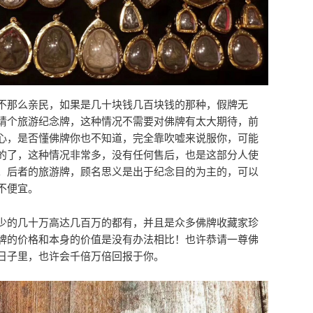
不那么亲民，如果是几十块钱几百块钱的那种，假牌无
请个旅游纪念牌，这种情况不需要对佛牌有太大期待，前
心，是否懂佛牌你也不知道，完全靠吹嘘来说服你，可能
的了，这种情况非常多，没有任何售后，也是这部分人使
。后者的旅游牌，顾名思义是出于纪念目的为主的，可以
不便宜。
少的几十万高达几百万的都有，并且是众多佛牌收藏家珍
牌的价格和本身的价值是没有办法相比！也许恭请一尊佛
日子里，也许会千倍万倍回报于你。