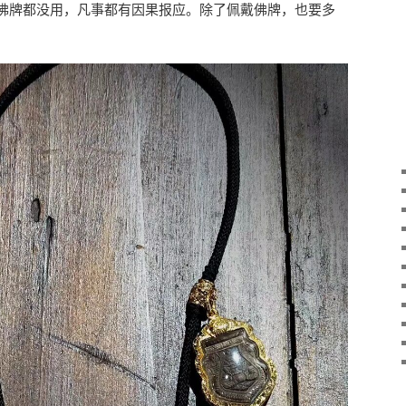
佛牌都没用，凡事都有因果报应。除了佩戴佛牌，也要多