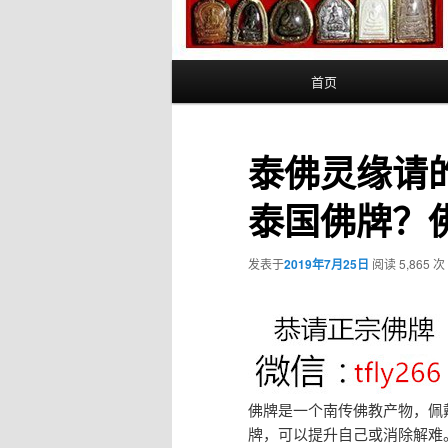
主
首页
页
泰佛灵缘请
泰国佛牌？
发表于
2019年7月25日
阅读 5,865 次
佛牌是一个南传佛教产物，佩
牌，可以提升自己或消除解难