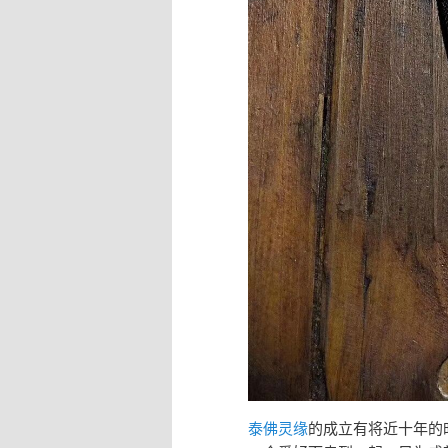
泰佛灵缘
的成立有将近十年的