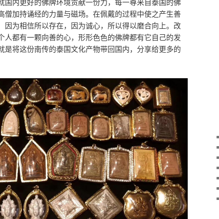
就国内更好的佛牌环境贡献一份力，每一尊来自泰国的佛
高僧加持诵经的力量与磁场。在佩戴的过程中使之产生善
，因为相信所以存在，因为诚心，所以得以磨合向上。改
个人都有一颗向善的心，形形色色的佛牌都有它自己的发
就是将这份南传的泰国文化产物带回国内，分享给更多的