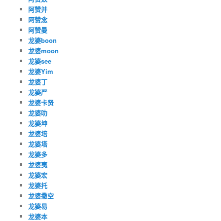
阿赞并
阿赞念
阿赞曼
龙婆boon
龙婆moon
龙婆see
龙婆Yim
龙婆丁
龙婆严
龙婆卡贤
龙婆叻
龙婆坤
龙婆培
龙婆塔
龙婆多
龙婆夷
龙婆宏
龙婆托
龙婆撒空
龙婆易
龙婆本