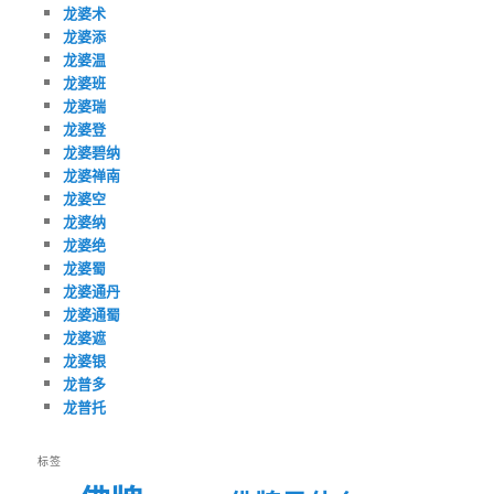
龙婆术
龙婆添
龙婆温
龙婆班
龙婆瑞
龙婆登
龙婆碧纳
龙婆禅南
龙婆空
龙婆纳
龙婆绝
龙婆蜀
龙婆通丹
龙婆通蜀
龙婆遮
龙婆银
龙普多
龙普托
标签