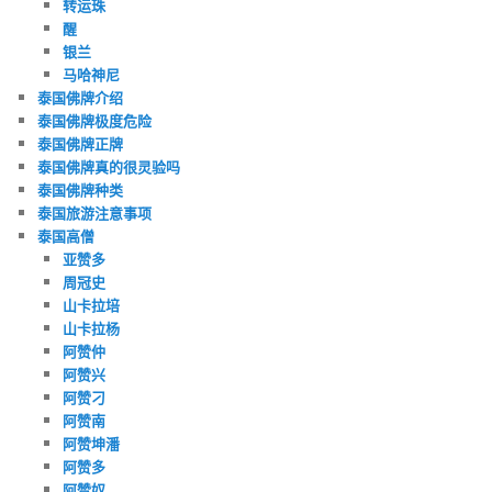
转运珠
醒
银兰
马哈神尼
泰国佛牌介绍
泰国佛牌极度危险
泰国佛牌正牌
泰国佛牌真的很灵验吗
泰国佛牌种类
泰国旅游注意事项
泰国高僧
亚赞多
周冠史
山卡拉培
山卡拉杨
阿赞仲
阿赞兴
阿赞刁
阿赞南
阿赞坤潘
阿赞多
阿赞奴