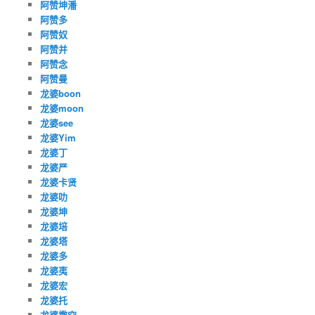
阿赞坤潘
阿赞多
阿赞奴
阿赞并
阿赞念
阿赞曼
龙婆boon
龙婆moon
龙婆see
龙婆Yim
龙婆丁
龙婆严
龙婆卡贤
龙婆叻
龙婆坤
龙婆培
龙婆塔
龙婆多
龙婆夷
龙婆宏
龙婆托
龙婆撒空