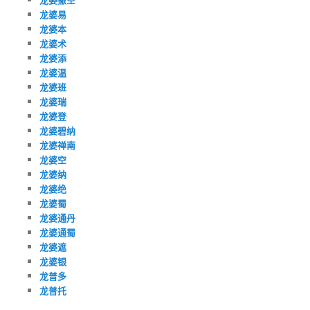
龙婆易
龙婆本
龙婆术
龙婆添
龙婆温
龙婆班
龙婆瑞
龙婆登
龙婆碧纳
龙婆禅南
龙婆空
龙婆纳
龙婆绝
龙婆蜀
龙婆通丹
龙婆通蜀
龙婆遮
龙婆银
龙普多
龙普托