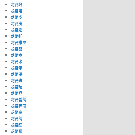
龙婆培
龙婆塔
龙婆多
龙婆夷
龙婆宏
龙婆托
龙婆撒空
龙婆易
龙婆本
龙婆术
龙婆添
龙婆温
龙婆班
龙婆瑞
龙婆登
龙婆碧纳
龙婆禅南
龙婆空
龙婆纳
龙婆绝
龙婆蜀