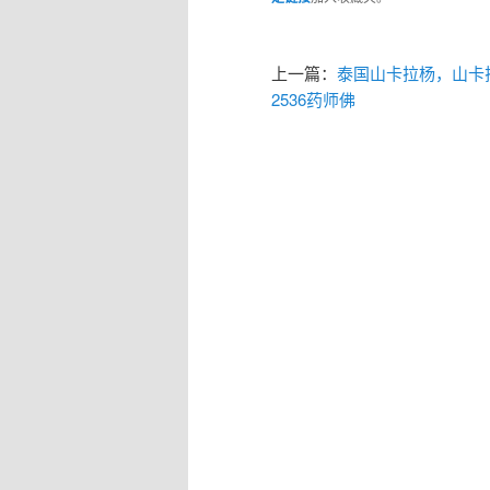
上一篇：
泰国山卡拉杨，山卡
2536药师佛