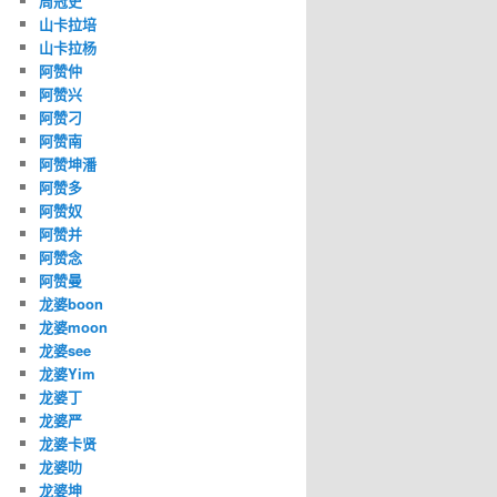
周冠史
山卡拉培
山卡拉杨
阿赞仲
阿赞兴
阿赞刁
阿赞南
阿赞坤潘
阿赞多
阿赞奴
阿赞并
阿赞念
阿赞曼
龙婆boon
龙婆moon
龙婆see
龙婆Yim
龙婆丁
龙婆严
龙婆卡贤
龙婆叻
龙婆坤