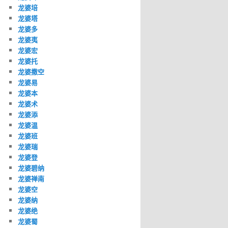
龙婆培
龙婆塔
龙婆多
龙婆夷
龙婆宏
龙婆托
龙婆撒空
龙婆易
龙婆本
龙婆术
龙婆添
龙婆温
龙婆班
龙婆瑞
龙婆登
龙婆碧纳
龙婆禅南
龙婆空
龙婆纳
龙婆绝
龙婆蜀