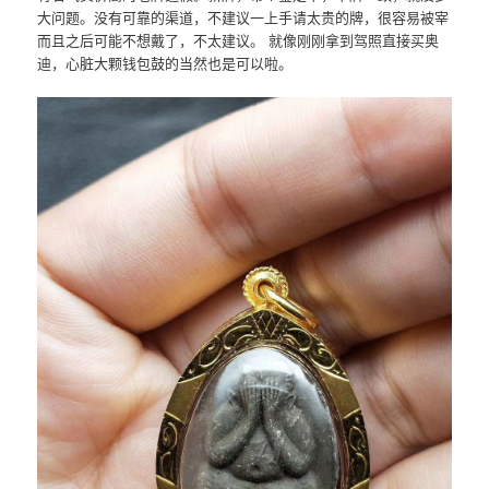
大问题。没有可靠的渠道，不建议一上手请太贵的牌，很容易被宰
而且之后可能不想戴了，不太建议。 就像刚刚拿到驾照直接买奥
迪，心脏大颗钱包鼓的当然也是可以啦。