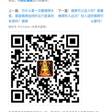
标签。将
固定链接
加入收藏夹。
上一篇：
为什么第一次戴佛牌头
下一篇：
佛牌可以送人吗？离戴
晕，泰国佛牌加持的法力是真的
佛牌的人远点？别人送的佛牌可
有用吗？佛牌
以要吗？
微信号:TFLY266 (长按可复制)