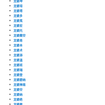
龙婆坤
龙婆培
龙婆塔
龙婆多
龙婆夷
龙婆宏
龙婆托
龙婆撒空
龙婆易
龙婆本
龙婆术
龙婆添
龙婆温
龙婆班
龙婆瑞
龙婆登
龙婆碧纳
龙婆禅南
龙婆空
龙婆纳
龙婆绝
龙婆蜀