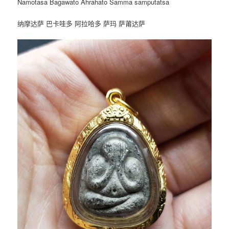
Namotasa Bagawato Ahrahato Samma samputatsa
纳摩达萨 巴卡哇多 阿拉哈多 萨玛 萨莆达萨