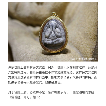
许多佛牌上都刻有经文咒语，另外，佛牌无论在制作过程，还是开
光加持的过程，都是经由高僧不停地念经文咒语。这样经文咒语的
力量就渗透到佛牌的材料当中，能够为恭请者引来善神的护持。而
如果恭请者每天能够念咒，效果会更佳。
对于佛牌正牌，心咒并不是非常严格要求的，一般念通用的总经
（佛首经）即可。如下：