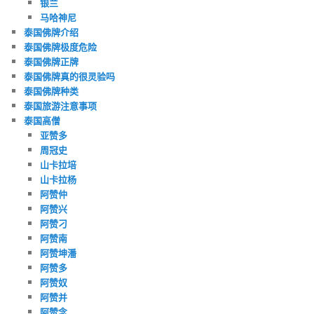
银兰
马哈神尼
泰国佛牌介绍
泰国佛牌极度危险
泰国佛牌正牌
泰国佛牌真的很灵验吗
泰国佛牌种类
泰国旅游注意事项
泰国高僧
亚赞多
周冠史
山卡拉培
山卡拉杨
阿赞仲
阿赞兴
阿赞刁
阿赞南
阿赞坤潘
阿赞多
阿赞奴
阿赞并
阿赞念