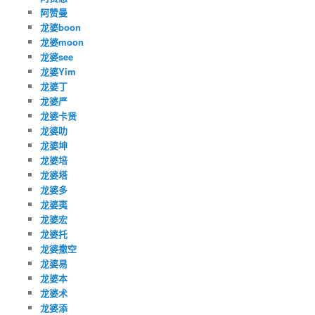
阿赞曼
龙婆boon
龙婆moon
龙婆see
龙婆Yim
龙婆丁
龙婆严
龙婆卡贤
龙婆叻
龙婆坤
龙婆培
龙婆塔
龙婆多
龙婆夷
龙婆宏
龙婆托
龙婆撒空
龙婆易
龙婆本
龙婆术
龙婆添