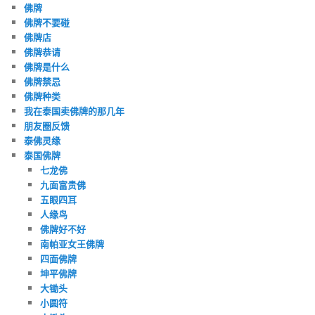
佛牌
佛牌不要碰
佛牌店
佛牌恭请
佛牌是什么
佛牌禁忌
佛牌种类
我在泰国卖佛牌的那几年
朋友圈反馈
泰佛灵缘
泰国佛牌
七龙佛
九面富贵佛
五眼四耳
人缘鸟
佛牌好不好
南帕亚女王佛牌
四面佛牌
坤平佛牌
大锄头
小圆符