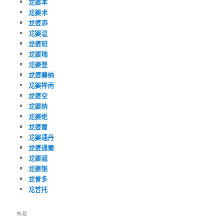
龙婆本
龙婆术
龙婆添
龙婆温
龙婆班
龙婆瑞
龙婆登
龙婆碧纳
龙婆禅南
龙婆空
龙婆纳
龙婆绝
龙婆蜀
龙婆通丹
龙婆通蜀
龙婆遮
龙婆银
龙普多
龙普托
标签