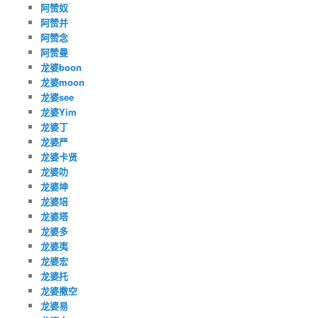
阿赞奴
阿赞并
阿赞念
阿赞曼
龙婆boon
龙婆moon
龙婆see
龙婆Yim
龙婆丁
龙婆严
龙婆卡贤
龙婆叻
龙婆坤
龙婆培
龙婆塔
龙婆多
龙婆夷
龙婆宏
龙婆托
龙婆撒空
龙婆易