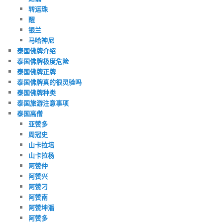
转运珠
醒
银兰
马哈神尼
泰国佛牌介绍
泰国佛牌极度危险
泰国佛牌正牌
泰国佛牌真的很灵验吗
泰国佛牌种类
泰国旅游注意事项
泰国高僧
亚赞多
周冠史
山卡拉培
山卡拉杨
阿赞仲
阿赞兴
阿赞刁
阿赞南
阿赞坤潘
阿赞多