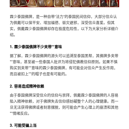
霖少泰国佛牌，是一种自带“法力”的泰国民间信仰，大部分信众认
为佩戴可以保平安、增加福德、驱灾避邪，深受信众喜爱。但其
实，佩戴霖少泰国佛牌却存在极度危险性，以下为大家分析详细介
绍。
1. 霖少泰国佛牌不少夹带**意味
据了解，霖少泰国佛牌的源头可以追溯至泰国黑帮，其佛牌多夹带
**意味，甚至被一些泰国人批评为将侵犯佛教信仰原则。如果不慎
购买到夹带**意味的霖少泰国佛牌，有可能会对信众产生反作用，
而且被扣上**的帽子也是有可能的。
2. 容易造成精神依赖
由于泰国佛牌深受信众的信仰与崇拜，佩戴霖少泰国佛牌的人容易
陷入精神依赖，对于佛牌失去信仰感妨礙整个人的心理健康。而一
旦无法获得佛牌或者刻意摆脱，则可能会产生心理上的崩溃和其他
**情绪反应。
3. 可能受骗上当