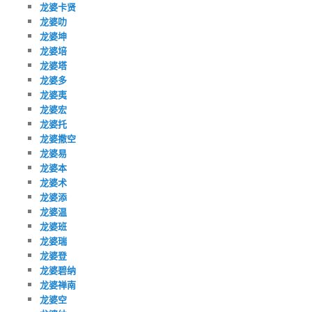
龙婆卡贤
龙婆叻
龙婆坤
龙婆培
龙婆塔
龙婆多
龙婆夷
龙婆宏
龙婆托
龙婆撒空
龙婆易
龙婆本
龙婆术
龙婆添
龙婆温
龙婆班
龙婆瑞
龙婆登
龙婆碧纳
龙婆禅南
龙婆空