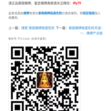
请正品泰国佛牌，鉴定佛牌真假请关注微信：
tfly75
此条目是由
佛牌
发表在
泰国佛牌极度危险
分类目录的。将
固定链接
加入
收藏夹。
上一篇：
搜索 泰国佛牌极度危险
下一篇：
泰国佛牌极度危险天涯–
一、佛牌产业链
微信号:TFLY266 (长按可复制)