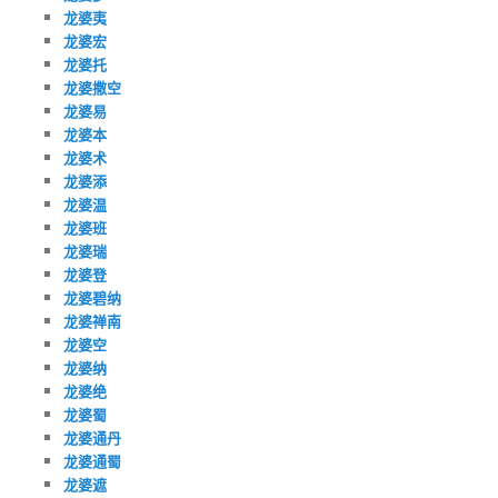
龙婆夷
龙婆宏
龙婆托
龙婆撒空
龙婆易
龙婆本
龙婆术
龙婆添
龙婆温
龙婆班
龙婆瑞
龙婆登
龙婆碧纳
龙婆禅南
龙婆空
龙婆纳
龙婆绝
龙婆蜀
龙婆通丹
龙婆通蜀
龙婆遮