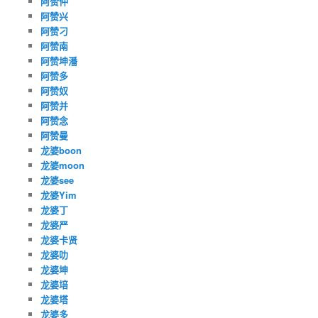
阿赞仲
阿赞兴
阿赞刁
阿赞南
阿赞坤潘
阿赞多
阿赞奴
阿赞并
阿赞念
阿赞曼
龙婆boon
龙婆moon
龙婆see
龙婆Yim
龙婆丁
龙婆严
龙婆卡贤
龙婆叻
龙婆坤
龙婆培
龙婆塔
龙婆多