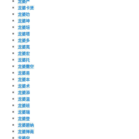
龙婆严
龙婆卡贤
龙婆叻
龙婆坤
龙婆培
龙婆塔
龙婆多
龙婆夷
龙婆宏
龙婆托
龙婆撒空
龙婆易
龙婆本
龙婆术
龙婆添
龙婆温
龙婆班
龙婆瑞
龙婆登
龙婆碧纳
龙婆禅南
龙婆空