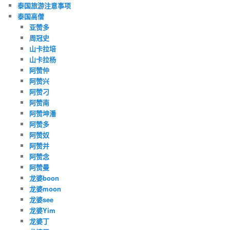
泰国旅游注意事项
泰国高僧
亚赞多
周冠史
山卡拉培
山卡拉杨
阿赞仲
阿赞兴
阿赞刁
阿赞南
阿赞坤潘
阿赞多
阿赞奴
阿赞并
阿赞念
阿赞曼
龙婆boon
龙婆moon
龙婆see
龙婆Yim
龙婆丁