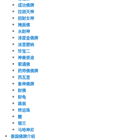
成功佛牌
拉胡天神
招财女神
掩面佛
水财神
泽度金佛牌
派里碧纳
珍宝二
神兽崇迪
索通佛
药师佛佛牌
西瓦里
象神佛牌
财佛
财龟
路翁
转运珠
醒
银兰
马哈神尼
泰国佛牌介绍