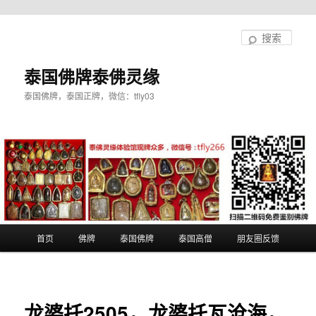
跳
至
搜
主
索
内
泰国佛牌泰佛灵缘
容
泰国佛牌，泰国正牌，微信：tfly03
区
域
主
首页
佛牌
泰国佛牌
泰国高僧
朋友圈反馈
页
龙婆托2505，龙婆托瓦沧海，