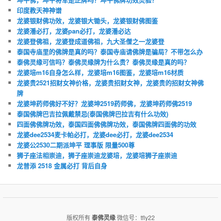
印度教天神神谱
龙婆银财佛功效，龙婆银大锄头，龙婆银财佛图鉴
龙婆潘必打，龙婆pan必打，龙婆潘必达
龙婆登佛祖，龙婆登成道佛祖，九大圣僧之一龙婆登
泰国寺庙里的佛牌是真的吗？泰国寺庙请佛牌是骗局？不带怎么办
泰佛灵缘可信吗？泰佛灵缘牌为什么贵？泰佛灵缘是真的吗？
龙婆培m16自身怎么样，龙婆培m16图鉴，龙婆培m16材质
龙婆贵2521招财女神价格，龙婆贵招财女神，龙婆贵的招财女神佛
牌
龙婆坤药师佛好不好？龙婆坤2519药师佛，龙婆坤药师佛2519
泰国佛牌巴吉拉佩戴禁忌(泰国佛牌巴拉吉有什么功效)
四面佛佛牌功效，泰国四面佛佛牌功效，泰国佛牌四面佛的功效
龙婆dee2534麦卡帕必打，龙婆dee必打，龙婆dee2534
龙婆公2530二期派坤平 理事版 限量500尊
狮子座法相崇迪，狮子座崇迪龙婆培，龙婆培狮子座崇迪
龙普添 2518 金属必打 背后自身
版权所有
泰佛灵缘
微信号：tfly22