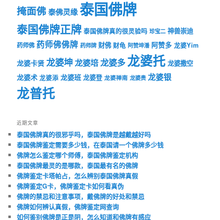
泰国佛牌
掩面佛
泰佛灵缘
泰国佛牌正牌
神兽崇迪
泰国佛牌真的很灵验吗
珍宝二
药师佛佛牌
财佛
阿赞多
药师佛
财龟
龙婆Yim
药师牌
阿赞坤潘
龙婆托
龙婆坤
龙婆多
龙婆培
龙婆卡贤
龙婆撒空
龙婆银
龙婆术
龙婆班
龙婆登
龙婆添
龙婆禅南
龙婆贵
龙普托
近期文章
泰国佛牌真的很邪乎吗，泰国佛牌是越戴越好吗
泰国佛牌鉴定需要多少钱，在泰国请一个佛牌多少钱
佛牌怎么鉴定哪个师傅，泰国佛牌鉴定机构
泰国佛牌最灵的是哪款，泰国最有名的佛牌
佛牌鉴定卡塔帕占，怎么辨别泰国佛牌真假
佛牌鉴定G卡，佛牌鉴定卡如何看真伪
佛牌的禁忌和注意事项，戴佛牌的好处和禁忌
佛牌如何辨认真假，佛牌鉴定网查询
如何鉴别佛牌是正是阴，怎么知道和佛牌有感应