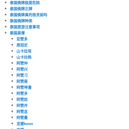
泰国佛牌极度危险
泰国佛牌正牌
泰国佛牌真的很灵验吗
泰国佛牌种类
泰国旅游注意事项
泰国高僧
亚赞多
周冠史
山卡拉培
山卡拉杨
阿赞仲
阿赞兴
阿赞刁
阿赞南
阿赞坤潘
阿赞多
阿赞奴
阿赞并
阿赞念
阿赞曼
龙婆boon