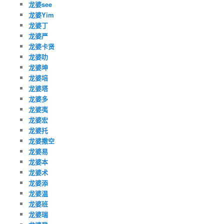
龙婆see
龙婆Yim
龙婆丁
龙婆严
龙婆卡贤
龙婆叻
龙婆坤
龙婆培
龙婆塔
龙婆多
龙婆夷
龙婆宏
龙婆托
龙婆撒空
龙婆易
龙婆本
龙婆术
龙婆添
龙婆温
龙婆班
龙婆瑞