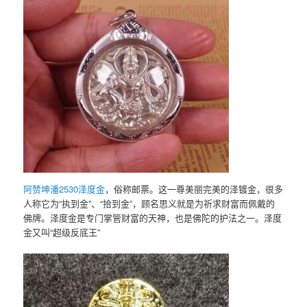
阿赞坤潘2530泽度金
，俗称邮票。这一尊美丽完美的泽镀金，很多
人称它为“执到金”、“拾到金”，顾名思义就是为祈求财富而佩戴的
佛牌。泽度金是专门掌管财富的天神，也是佛陀的护法之一。泽度
金又叫“超级反底王”