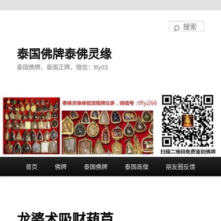
跳
至
搜
主
索
内
泰国佛牌泰佛灵缘
容
泰国佛牌，泰国正牌，微信：tfly03
区
域
主
首页
佛牌
泰国佛牌
泰国高僧
朋友圈反馈
页
龙婆术吸财葫芦