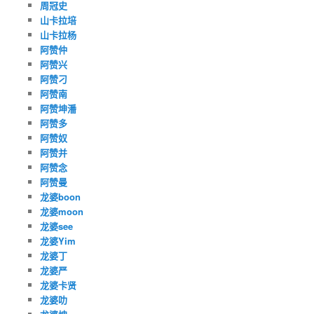
周冠史
山卡拉培
山卡拉杨
阿赞仲
阿赞兴
阿赞刁
阿赞南
阿赞坤潘
阿赞多
阿赞奴
阿赞并
阿赞念
阿赞曼
龙婆boon
龙婆moon
龙婆see
龙婆Yim
龙婆丁
龙婆严
龙婆卡贤
龙婆叻