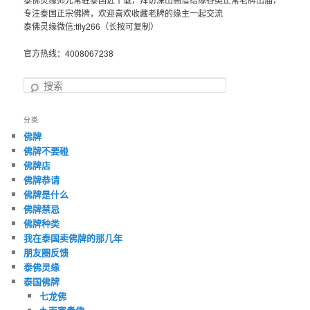
专注泰国正宗佛牌，欢迎喜欢收藏老牌的缘主一起交流
泰佛灵缘微信:tfly266（长按可复制）
官方热线：4008067238
搜
索
分类
佛牌
佛牌不要碰
佛牌店
佛牌恭请
佛牌是什么
佛牌禁忌
佛牌种类
我在泰国卖佛牌的那几年
朋友圈反馈
泰佛灵缘
泰国佛牌
七龙佛