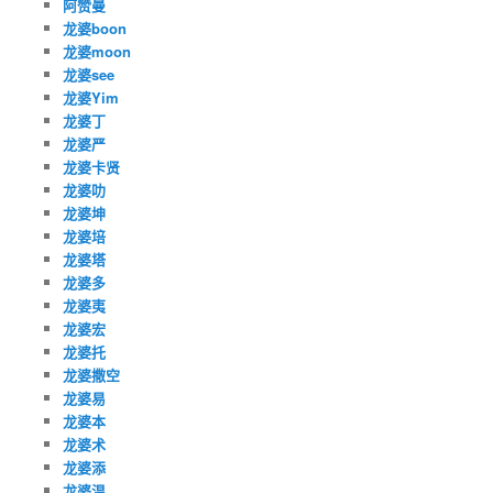
阿赞曼
龙婆boon
龙婆moon
龙婆see
龙婆Yim
龙婆丁
龙婆严
龙婆卡贤
龙婆叻
龙婆坤
龙婆培
龙婆塔
龙婆多
龙婆夷
龙婆宏
龙婆托
龙婆撒空
龙婆易
龙婆本
龙婆术
龙婆添
龙婆温