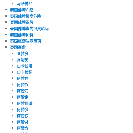
马哈神尼
泰国佛牌介绍
泰国佛牌极度危险
泰国佛牌正牌
泰国佛牌真的很灵验吗
泰国佛牌种类
泰国旅游注意事项
泰国高僧
亚赞多
周冠史
山卡拉培
山卡拉杨
阿赞仲
阿赞兴
阿赞刁
阿赞南
阿赞坤潘
阿赞多
阿赞奴
阿赞并
阿赞念