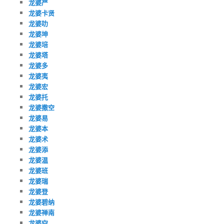
龙婆严
龙婆卡贤
龙婆叻
龙婆坤
龙婆培
龙婆塔
龙婆多
龙婆夷
龙婆宏
龙婆托
龙婆撒空
龙婆易
龙婆本
龙婆术
龙婆添
龙婆温
龙婆班
龙婆瑞
龙婆登
龙婆碧纳
龙婆禅南
龙婆空