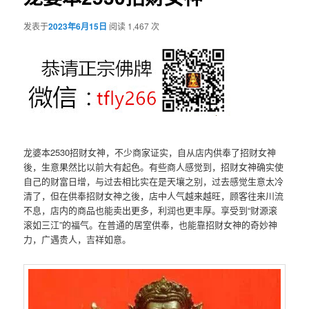
发表于
2023年6月15日
阅读 1,467 次
龙婆本2530招财女神，不少商家证实，自从店内供奉了招财女神
後，生意果然比以前大有起色。有些商人感觉到，招财女神确实使
自己的财富日增，与过去相比实在是天壤之别，过去感觉生意太冷
清了，但在供奉招财女神之後，店中人气越来越旺，顾客往来川流
不息，店内的商品也能卖出更多，利润也更丰厚。享受到“财源滚
滚如三江”的福气。在普通的居室供奉，也能靠招财女神的奇妙神
力，广遇贵人，吉祥如意。