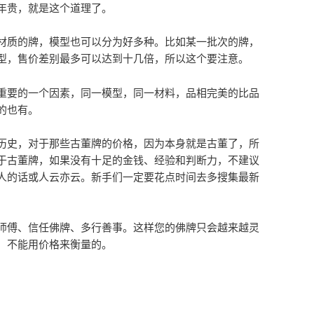
年贵，就是这个道理了。
材质的牌，模型也可以分为好多种。比如某一批次的牌，
型，售价差别最多可以达到十几倍，所以这个要注意。
重要的一个因素，同一模型，同一材料，品相完美的比品
的也有。
历史，对于那些古董牌的价格，因为本身就是古董了，所
于古董牌，如果没有十足的金钱、经验和判断力，不建议
人的话或人云亦云。新手们一定要花点时间去多搜集最新
师傅、信任佛牌、多行善事。这样您的佛牌只会越来越灵
，不能用价格来衡量的。