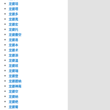
龙婆培
龙婆塔
龙婆多
龙婆夷
龙婆宏
龙婆托
龙婆撒空
龙婆易
龙婆本
龙婆术
龙婆添
龙婆温
龙婆班
龙婆瑞
龙婆登
龙婆碧纳
龙婆禅南
龙婆空
龙婆纳
龙婆绝
龙婆蜀