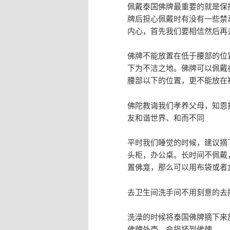
佩戴泰国佛牌最重要的就是保
牌后担心佩戴时有没有一些禁
内心，首先我们要相信然后再
佛牌不能放置在低于腰部的位
下为不洁之地。佛牌可以佩戴
腰部以下的位置，更不能放在
佛陀教诲我们孝养父母，知恩
友和谐世界、和而不同
平时我们睡觉的时候，建议摘
头柜，办公桌。长时间不佩戴
置佛龛，那么可以用布袋或者
去卫生间洗手间不用刻意的去
洗澡的时候将泰国佛牌摘下来
佛牌外壳，会损坏到佛牌。