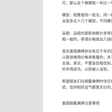
可，那么这个佛牌就一年比一
模型：就算是同一批次，同一
全部多达十几个模型，不同模
品相：品相也是影响售价非常
相一般的，恭请价格高出几倍
首先泰国佛牌存在有近千年的
以是很难用价格来衡量的，关
去请。其次，不要盲目相信别
的市场资讯，以防被人误导。
希望朋友们在佩戴佛牌时信任
验。信仰和好运气都是无价的
泰国佩戴佛牌注意事项