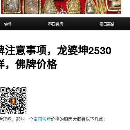
佛牌
泰国佛牌
泰国高僧
注意事项，龙婆坤2530
样，佛牌价格
合理呢，影响一个
泰国佛牌
价格的原因大概有以下几点：