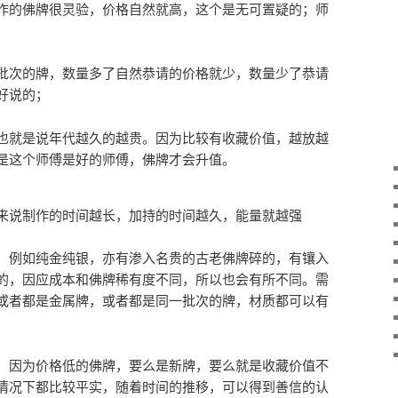
作的佛牌很灵验，价格自然就高，这个是无可置疑的；师
批次的牌，数量多了自然恭请的价格就少，数量少了恭请
好说的；
也就是说年代越久的越贵。因为比较有收藏价值，越放越
是这个师傅是好的师傅，佛牌才会升值。
来说制作的时间越长，加持的时间越久，能量就越强
，例如纯金纯银，亦有渗入名贵的古老佛牌碎的，有镶入
的，因应成本和佛牌稀有度不同，所以也会有所不同。需
或者都是金属牌，或者都是同一批次的牌，材质都可以有
，因为价格低的佛牌，要么是新牌，要么就是收藏价值不
情况下都比较平实，随着时间的推移，可以得到善信的认