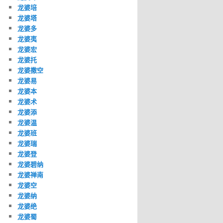
龙婆培
龙婆塔
龙婆多
龙婆夷
龙婆宏
龙婆托
龙婆撒空
龙婆易
龙婆本
龙婆术
龙婆添
龙婆温
龙婆班
龙婆瑞
龙婆登
龙婆碧纳
龙婆禅南
龙婆空
龙婆纳
龙婆绝
龙婆蜀