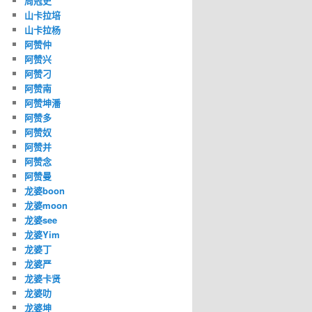
周冠史
山卡拉培
山卡拉杨
阿赞仲
阿赞兴
阿赞刁
阿赞南
阿赞坤潘
阿赞多
阿赞奴
阿赞并
阿赞念
阿赞曼
龙婆boon
龙婆moon
龙婆see
龙婆Yim
龙婆丁
龙婆严
龙婆卡贤
龙婆叻
龙婆坤