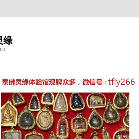
灵缘
03