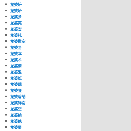
龙婆培
龙婆塔
龙婆多
龙婆夷
龙婆宏
龙婆托
龙婆撒空
龙婆易
龙婆本
龙婆术
龙婆添
龙婆温
龙婆班
龙婆瑞
龙婆登
龙婆碧纳
龙婆禅南
龙婆空
龙婆纳
龙婆绝
龙婆蜀