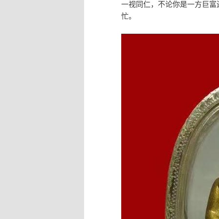
一视同仁，不论你是一方巨富
忙。