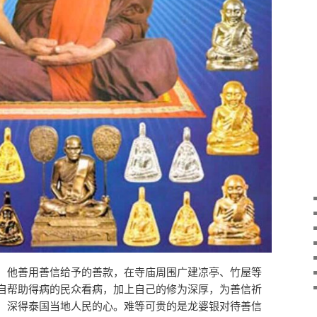
，他善用善信给予的善款，在寺庙周围广建凉亭、竹屋等
自帮助得病的民众看病，加上自己的修为深厚，为善信祈
，深得泰国当地人民的心。难等可贵的是龙婆银对待善信