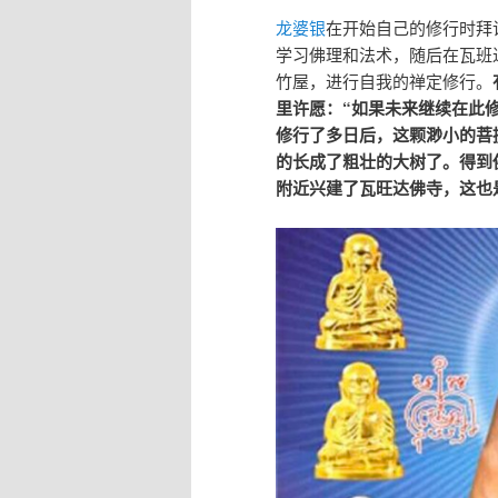
龙婆银
在开始自己的修行时拜
学习佛理和法术，随后在瓦班
竹屋，进行自我的禅定修行。
里许愿：“如果未来继续在此
修行了多日后，这颗渺小的菩
的长成了粗壮的大树了。得到
附近兴建了瓦旺达佛寺，这也