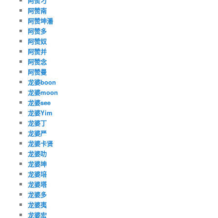
阿赞刁
阿赞南
阿赞坤潘
阿赞多
阿赞奴
阿赞并
阿赞念
阿赞曼
龙婆boon
龙婆moon
龙婆see
龙婆Yim
龙婆丁
龙婆严
龙婆卡贤
龙婆叻
龙婆坤
龙婆培
龙婆塔
龙婆多
龙婆夷
龙婆宏