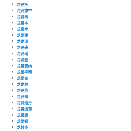
龙婆托
龙婆撒空
龙婆易
龙婆本
龙婆术
龙婆添
龙婆温
龙婆班
龙婆瑞
龙婆登
龙婆碧纳
龙婆禅南
龙婆空
龙婆纳
龙婆绝
龙婆蜀
龙婆通丹
龙婆通蜀
龙婆遮
龙婆银
龙普多