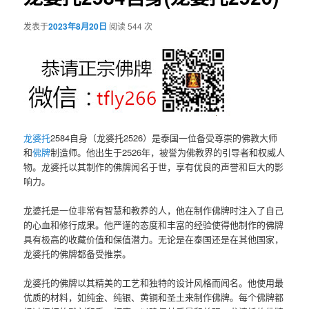
发表于
2023年8月20日
阅读 544 次
龙婆托
2584自身（龙婆托2526）是泰国一位备受尊崇的佛教大师
和
佛牌
制造师。他出生于2526年，被誉为佛教界的引导者和权威人
物。龙婆托以其制作的佛牌闻名于世，享有优良的声誉和巨大的影
响力。
龙婆托是一位非常有智慧和教养的人，他在制作佛牌时注入了自己
的心血和修行成果。他严谨的态度和丰富的经验使得他制作的佛牌
具有极高的收藏价值和保值潜力。无论是在泰国还是在其他国家，
龙婆托的佛牌都备受推崇。
龙婆托的佛牌以其精美的工艺和独特的设计风格而闻名。他使用最
优质的材料，如纯金、纯银、黄铜和圣土来制作佛牌。每个佛牌都