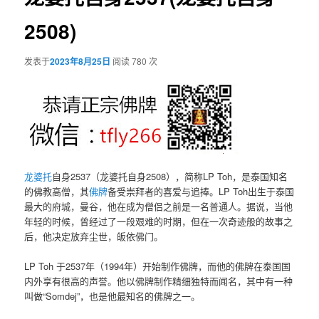
2508)
发表于
2023年8月25日
阅读 780 次
龙婆托
自身2537（龙婆托自身2508），简称LP Toh，是泰国知名
的佛教高僧，其
佛牌
备受崇拜者的喜爱与追捧。LP Toh出生于泰国
最大的府城，曼谷，他在成为僧侣之前是一名普通人。据说，当他
年轻的时候，曾经过了一段艰难的时期，但在一次奇迹般的故事之
后，他决定放弃尘世，皈依佛门。
LP Toh 于2537年（1994年）开始制作佛牌，而他的佛牌在泰国国
内外享有很高的声誉。他以佛牌制作精细独特而闻名，其中有一种
叫做“Somdej”，也是他最知名的佛牌之一。