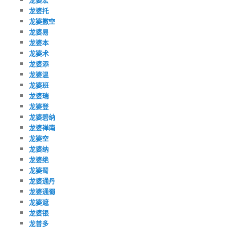
龙婆托
龙婆撒空
龙婆易
龙婆本
龙婆术
龙婆添
龙婆温
龙婆班
龙婆瑞
龙婆登
龙婆碧纳
龙婆禅南
龙婆空
龙婆纳
龙婆绝
龙婆蜀
龙婆通丹
龙婆通蜀
龙婆遮
龙婆银
龙普多