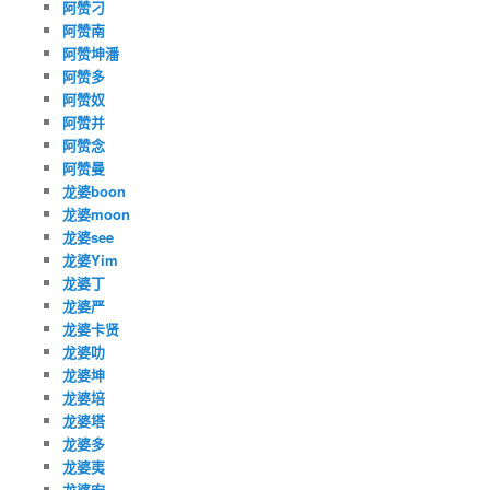
阿赞刁
阿赞南
阿赞坤潘
阿赞多
阿赞奴
阿赞并
阿赞念
阿赞曼
龙婆boon
龙婆moon
龙婆see
龙婆Yim
龙婆丁
龙婆严
龙婆卡贤
龙婆叻
龙婆坤
龙婆培
龙婆塔
龙婆多
龙婆夷
龙婆宏