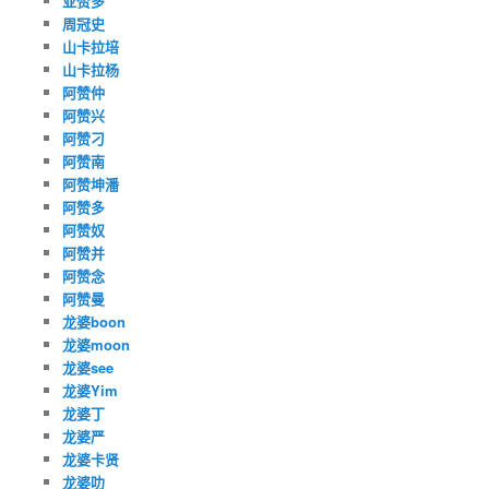
亚赞多
周冠史
山卡拉培
山卡拉杨
阿赞仲
阿赞兴
阿赞刁
阿赞南
阿赞坤潘
阿赞多
阿赞奴
阿赞并
阿赞念
阿赞曼
龙婆boon
龙婆moon
龙婆see
龙婆Yim
龙婆丁
龙婆严
龙婆卡贤
龙婆叻