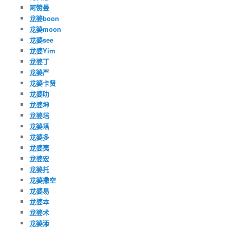
阿赞曼
龙婆boon
龙婆moon
龙婆see
龙婆Yim
龙婆丁
龙婆严
龙婆卡贤
龙婆叻
龙婆坤
龙婆培
龙婆塔
龙婆多
龙婆夷
龙婆宏
龙婆托
龙婆撒空
龙婆易
龙婆本
龙婆术
龙婆添