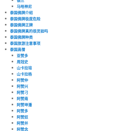
银兰
马哈神尼
泰国佛牌介绍
泰国佛牌极度危险
泰国佛牌正牌
泰国佛牌真的很灵验吗
泰国佛牌种类
泰国旅游注意事项
泰国高僧
亚赞多
周冠史
山卡拉培
山卡拉杨
阿赞仲
阿赞兴
阿赞刁
阿赞南
阿赞坤潘
阿赞多
阿赞奴
阿赞并
阿赞念