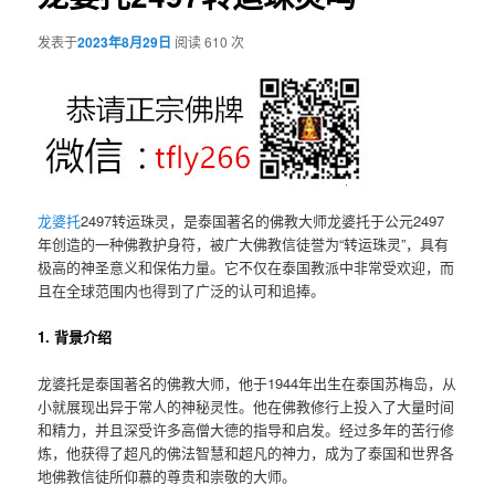
发表于
2023年8月29日
阅读 610 次
龙婆托
2497转运珠灵，是泰国著名的佛教大师龙婆托于公元2497
年创造的一种佛教护身符，被广大佛教信徒誉为“转运珠灵”，具有
极高的神圣意义和保佑力量。它不仅在泰国教派中非常受欢迎，而
且在全球范围内也得到了广泛的认可和追捧。
1. 背景介绍
龙婆托是泰国著名的佛教大师，他于1944年出生在泰国苏梅岛，从
小就展现出异于常人的神秘灵性。他在佛教修行上投入了大量时间
和精力，并且深受许多高僧大德的指导和启发。经过多年的苦行修
炼，他获得了超凡的佛法智慧和超凡的神力，成为了泰国和世界各
地佛教信徒所仰慕的尊贵和崇敬的大师。