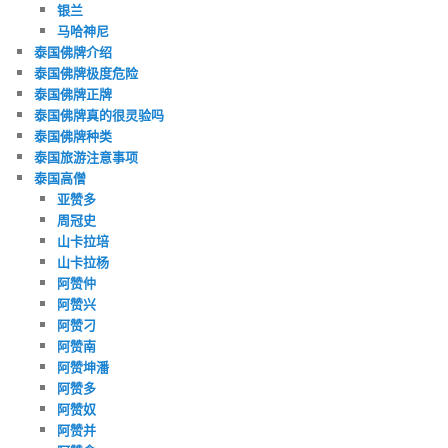
银兰
马哈神尼
泰国佛牌介绍
泰国佛牌极度危险
泰国佛牌正牌
泰国佛牌真的很灵验吗
泰国佛牌种类
泰国旅游注意事项
泰国高僧
亚赞多
周冠史
山卡拉培
山卡拉杨
阿赞仲
阿赞兴
阿赞刁
阿赞南
阿赞坤潘
阿赞多
阿赞奴
阿赞并