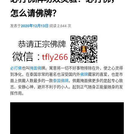
怎么请佛牌？
发表于
2020年12月13日
阅读 2,644 次
必打佛
也叫
掩面佛
牌。寓意将一切不好事物排除在外，使之心灵得
到净化，在泰国非常的著名也深受国内外
佛牌
藏家的喜爱，也是市
面上佩戴人数最多的一款
泰国佛牌
。佩戴掩面佛更多的是起专心致
志、安静心神，避开不利于的小人。起到正气随身正能量随身的发
挥作用。