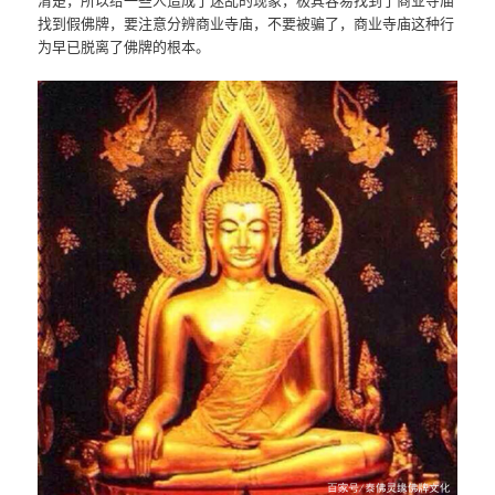
找到假佛牌，要注意分辨商业寺庙，不要被骗了，商业寺庙这种行
为早已脱离了佛牌的根本。