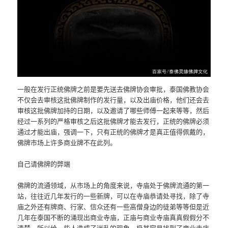
一般在发行正统佛牌之前是要先送去佛牌协会审批，泰国佛教协会
不仅会去审核这批佛牌制作的发行量，以及出庙价格，他们还会去
审核这批佛牌加持的日期，以及邀请了哪些师傅一起来等等，然后
经过一系列的严格审核之后这批佛牌才能去发行，正统的佛牌必须
通过才能出庙，强调一下，只有正统的佛牌才是真正值得佩戴的，
佛牌市场上许多商业牌不在此列。
自己请佛牌的弊端
佛牌的流通领域，从市场上的角度来说，寺庙处于佛牌流通的第一
站，往往近几年发行的一些新牌，可以在寺庙恭请处寻找，除了寺
庙之外还有牌商、行家、信众还有一些高僧身边的徒弟等等但是近
几年在泰国不断的涌现出商业寺庙，正庙与商业寺庙真真假假分不
清楚，所以给一些人造成了迷乱的现象，极其容易找到了商业寺庙