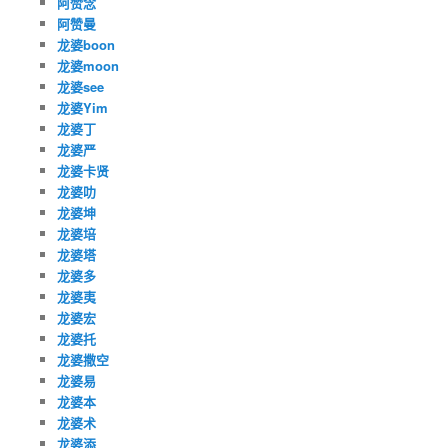
阿赞念
阿赞曼
龙婆boon
龙婆moon
龙婆see
龙婆Yim
龙婆丁
龙婆严
龙婆卡贤
龙婆叻
龙婆坤
龙婆培
龙婆塔
龙婆多
龙婆夷
龙婆宏
龙婆托
龙婆撒空
龙婆易
龙婆本
龙婆术
龙婆添