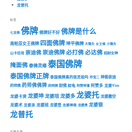
龙普托
标签
佛牌
佛牌是什么
佛牌好不好
七龙佛
四面佛牌
坤平佛牌
南帕亚女王佛牌
大锄头
女王佛
小锄头
必打佛
必达佛
崇迪佛牌
崇迪佛
山卡拉培
招财女神
泰国佛牌
掩面佛
泰佛灵缘
泰国佛牌正牌
神兽崇迪
泰国佛牌真的很灵验吗
珍宝二
药师佛佛牌
财佛
阿赞多
药师佛
财龟
龙婆Yim
药师牌
阿赞坤潘
龙婆托
龙婆坤
龙婆多
龙婆培
龙婆卡贤
龙婆撒空
龙婆银
龙婆术
龙婆班
龙婆登
龙婆添
龙婆禅南
龙婆贵
龙普托
近期文章