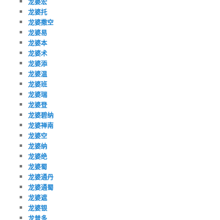
龙婆宏
龙婆托
龙婆撒空
龙婆易
龙婆本
龙婆术
龙婆添
龙婆温
龙婆班
龙婆瑞
龙婆登
龙婆碧纳
龙婆禅南
龙婆空
龙婆纳
龙婆绝
龙婆蜀
龙婆通丹
龙婆通蜀
龙婆遮
龙婆银
龙普多