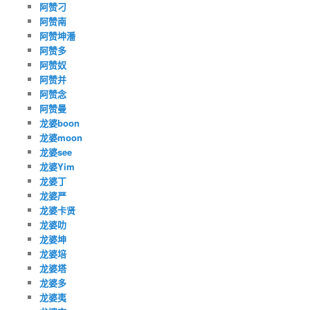
阿赞刁
阿赞南
阿赞坤潘
阿赞多
阿赞奴
阿赞并
阿赞念
阿赞曼
龙婆boon
龙婆moon
龙婆see
龙婆Yim
龙婆丁
龙婆严
龙婆卡贤
龙婆叻
龙婆坤
龙婆培
龙婆塔
龙婆多
龙婆夷