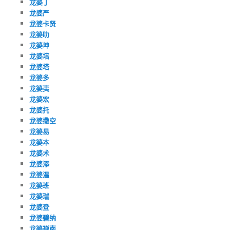
龙婆丁
龙婆严
龙婆卡贤
龙婆叻
龙婆坤
龙婆培
龙婆塔
龙婆多
龙婆夷
龙婆宏
龙婆托
龙婆撒空
龙婆易
龙婆本
龙婆术
龙婆添
龙婆温
龙婆班
龙婆瑞
龙婆登
龙婆碧纳
龙婆禅南