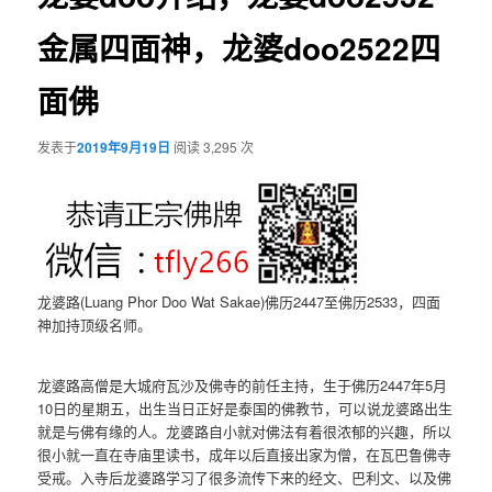
金属四面神，龙婆doo2522四
面佛
发表于
2019年9月19日
阅读 3,295 次
龙婆路(Luang Phor Doo Wat Sakae)佛历2447至佛历2533，四面
神加持顶级名师。
龙婆路高僧是大城府瓦沙及佛寺的前任主持，生于佛历2447年5月
10日的星期五，出生当日正好是泰国的佛教节，可以说龙婆路出生
就是与佛有缘的人。龙婆路自小就对佛法有着很浓郁的兴趣，所以
很小就一直在寺庙里读书，成年以后直接出家为僧，在瓦巴鲁佛寺
受戒。入寺后龙婆路学习了很多流传下来的经文、巴利文、以及佛