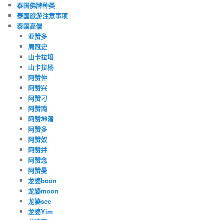
泰国佛牌种类
泰国旅游注意事项
泰国高僧
亚赞多
周冠史
山卡拉培
山卡拉杨
阿赞仲
阿赞兴
阿赞刁
阿赞南
阿赞坤潘
阿赞多
阿赞奴
阿赞并
阿赞念
阿赞曼
龙婆boon
龙婆moon
龙婆see
龙婆Yim